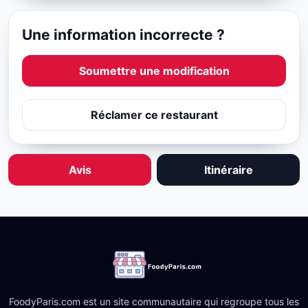
Une information incorrecte ?
Soumettre une modification
Réclamer ce restaurant
Avis
Itinéraire
FoodyParis.com est un site communautaire qui regroupe tous les