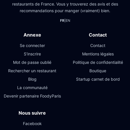
restaurants de France. Vous y trouverez des avis et des
recommandations pour manger (vraiment) bien.
FR
|
EN
Annexe
Contact
Se connecter
Contact
S'inscrire
Mentions légales
Mot de passe oublié
Politique de confidentialité
Rechercher un restaurant
Boutique
Blog
Startup carnet de bord
La communauté
Devenir partenaire FoodyParis
Nous suivre
Facebook