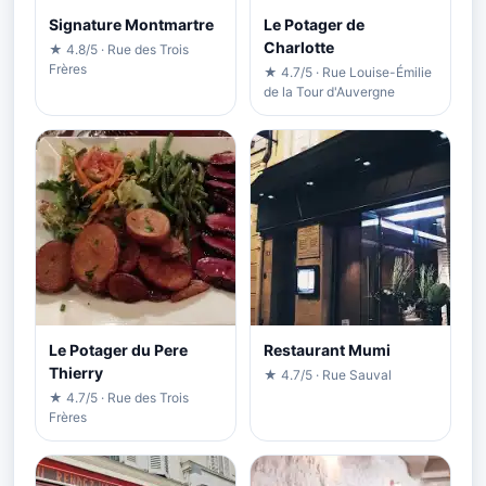
Signature Montmartre
Le Potager de
Charlotte
★ 4.8/5 · Rue des Trois
Frères
★ 4.7/5 · Rue Louise-Émilie
de la Tour d'Auvergne
Le Potager du Pere
Restaurant Mumi
Thierry
★ 4.7/5 · Rue Sauval
★ 4.7/5 · Rue des Trois
Frères