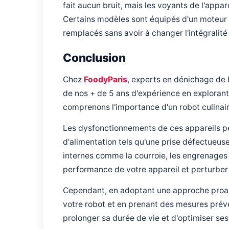
fait aucun bruit, mais les voyants de l'appar
Certains modèles sont équipés d'un moteur 
remplacés sans avoir à changer l'intégralité
Conclusion
Chez
FoodyParis
, experts en dénichage de b
de nos + de 5 ans d'expérience en explorant
comprenons l'importance d'un robot culinair
Les dysfonctionnements de ces appareils p
d'alimentation tels qu'une prise défectue
internes comme la courroie, les engrenages
performance de votre appareil et perturber 
Cependant, en adoptant une approche proact
votre robot et en prenant des mesures préve
prolonger sa durée de vie et d'optimiser se