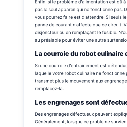
Enfin, si le problème d'alimentation est dû 
pas le seul appareil qui ne fonctionne pas. 
vous pourrez faire est d'attendre. Si seuls l
panne de courant n'affecte que ce circuit. Vo
disjoncteur ou en remplaçant le fusible. N'o
au préalable pour éviter une autre surtensio
La courroie du robot culinai
Si une courroie d'entraînement est détendue,
laquelle votre robot culinaire ne fonctionne 
transmet plus le mouvement aux engrenages 
remplacez-la.
Les engrenages sont défectu
Des engrenages défectueux peuvent explique
Généralement, lorsque ce problème survient