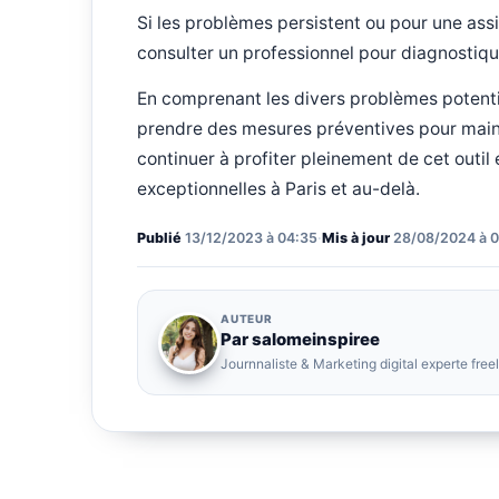
Si les problèmes persistent ou pour une ass
consulter un professionnel pour diagnostiq
En comprenant les divers problèmes potentie
prendre des mesures préventives pour maint
continuer à profiter pleinement de cet outil
exceptionnelles à Paris et au-delà.
Publié
13/12/2023 à 04:35
·
Mis à jour
28/08/2024 à 0
AUTEUR
Par salomeinspiree
Journnaliste & Marketing digital experte fre