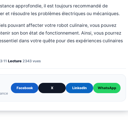
istance approfondie, il est toujours recommandé de
uer et résoudre les problèmes électriques ou mécaniques.
ls pouvant affecter votre robot culinaire, vous pouvez
enir son bon état de fonctionnement. Ainsi, vous pourrez
 essentiel dans votre quête pour des expériences culinaires
3:11
·
Lecture
2343 vues
Facebook
X
LinkedIn
WhatsApp
elance