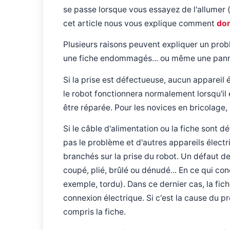
se passe lorsque vous essayez de l'allumer 
cet article nous vous explique comment
don
Plusieurs raisons peuvent expliquer un prob
une fiche endommagés... ou même une pann
Si la prise est défectueuse, aucun appareil 
le robot fonctionnera normalement lorsqu'il 
être réparée. Pour les novices en bricolage, 
Si le câble d'alimentation ou la fiche sont 
pas le problème et d'autres appareils élect
branchés sur la prise du robot. Un défaut de
coupé, plié, brûlé ou dénudé... En ce qui con
exemple, tordu). Dans ce dernier cas, la fic
connexion électrique. Si c'est la cause du p
compris la fiche.