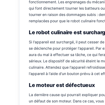
fonctionnement. Les engrenages du mécanis
qui font directement tourner les batteurs ou 
tourner en raison des dommages subis : den
remplacées pour que le robot culinaire fon
Le robot culinaire est surchar
Si l'appareil est surchargé, il peut cesser de
se déclenche pour protéger l'appareil. Par exe
aura du mal à effectuer sa tâche, ce qui fe
sérieux. Le dispositif de sécurité éteint l
culinaire. Attendez que l'appareil refroidiss
l'appareil à l'aide d'un bouton prévu à cet ef
Le moteur est défectueux
La dernière cause qui pourrait expliquer pou
un défaut de son moteur. Dans ce cas, vous 