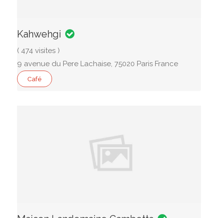
Kahwehgi
( 474 visites )
9 avenue du Pere Lachaise, 75020 Paris France
Café