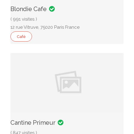
Blondie Cafe
( 991 visites )
12 rue Vitruve, 75020 Paris France
Café
Cantine Primeur
( 847 visites )