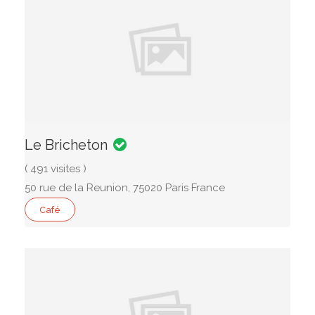
Le Bricheton
( 491 visites )
50 rue de la Reunion, 75020 Paris France
Café