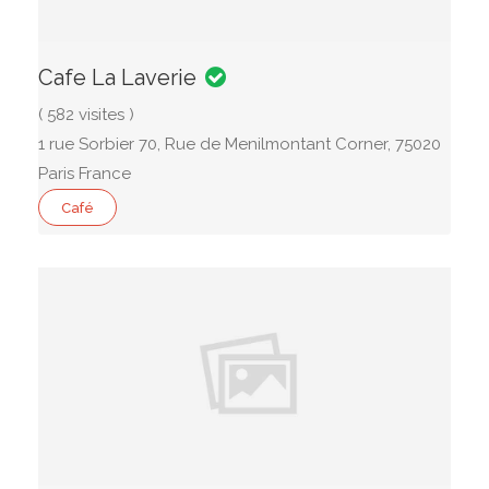
Cafe La Laverie
( 582 visites )
1 rue Sorbier 70, Rue de Menilmontant Corner, 75020
Paris France
Café