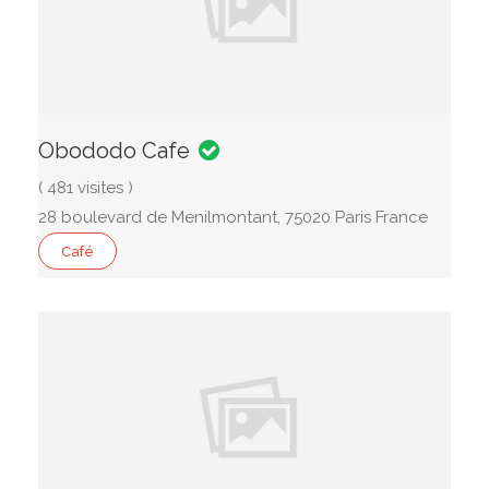
Obododo Cafe
( 481 visites )
28 boulevard de Menilmontant, 75020 Paris France
Café