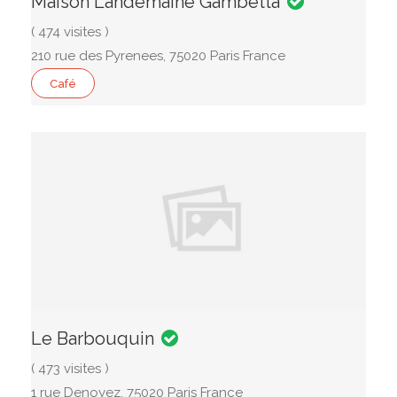
Maison Landemaine Gambetta
( 474 visites )
210 rue des Pyrenees, 75020 Paris France
Café
Le Barbouquin
( 473 visites )
1 rue Denoyez, 75020 Paris France