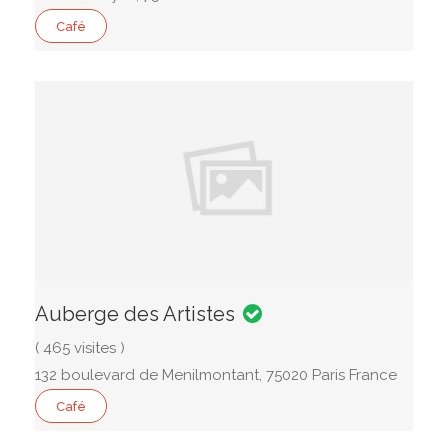
Café
Auberge des Artistes
( 465 visites )
132 boulevard de Menilmontant, 75020 Paris France
Café