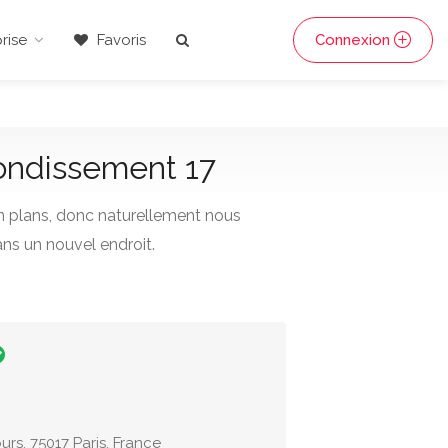
rise
Favoris
Connexion
rondissement 17
n plans, donc naturellement nous
ns un nouvel endroit.
rs, 75017 Paris, France