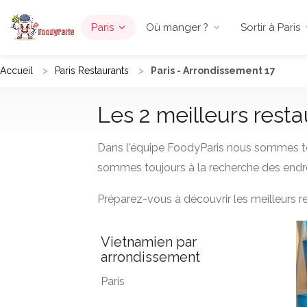
Paris
Où manger ?
Sortir à Paris
Accueil
Paris Restaurants
Paris - Arrondissement 17
Les 2 meilleurs rest
Dans l'équipe FoodyParis nous sommes to
sommes toujours à la recherche des endro
Préparez-vous à découvrir les meilleurs 
Vietnamien par
arrondissement
Paris