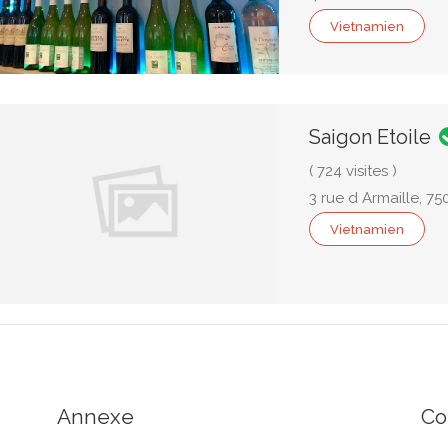
Vietnamien
Saigon Etoile
( 724 visites )
3 rue d Armaille, 75
Vietnamien
Annexe
Co