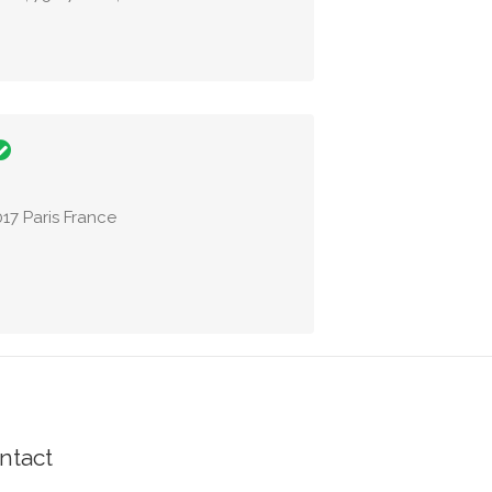
017 Paris France
ntact