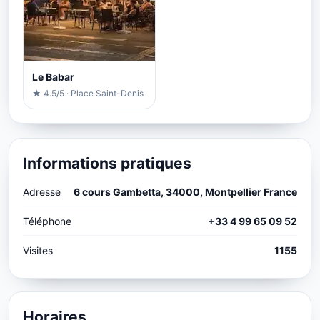
Le Babar
★ 4.5/5 · Place Saint-Denis
Informations pratiques
Adresse
6 cours Gambetta, 34000, Montpellier France
Téléphone
+33 4 99 65 09 52
Visites
1155
Horaires