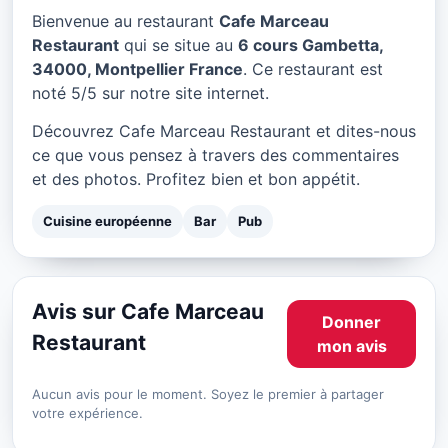
Cafe Marceau Restaurant à
Bienvenue au restaurant
Cafe Marceau
Montpellier
Restaurant
qui se situe au
6 cours Gambetta,
34000, Montpellier France
. Ce restaurant est
★ 5/5
noté 5/5 sur notre site internet.
Découvrez Cafe Marceau Restaurant et dites-nous
ce que vous pensez à travers des commentaires
et des photos. Profitez bien et bon appétit.
Cuisine européenne
Bar
Pub
Avis sur Cafe Marceau
Donner
Restaurant
mon avis
Aucun avis pour le moment. Soyez le premier à partager
votre expérience.