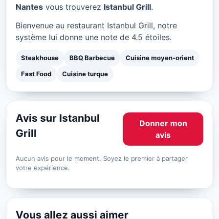
Istanbul Grill à Nantes
Nantes
vous trouverez
Istanbul Grill
.
★ 4.5/5
Bienvenue au restaurant Istanbul Grill, notre
système lui donne une note de 4.5 étoiles.
Steakhouse
BBQ Barbecue
Cuisine moyen-orient
Fast Food
Cuisine turque
Avis sur Istanbul
Donner mon
Grill
avis
Aucun avis pour le moment. Soyez le premier à partager
votre expérience.
Vous allez aussi aimer