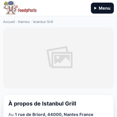
Menu
Accueil
·
Nantes
·
Istanbul Grill
À propos de Istanbul Grill
STEAKHOUSE
Au
1 rue de Briord, 44000, Nantes France