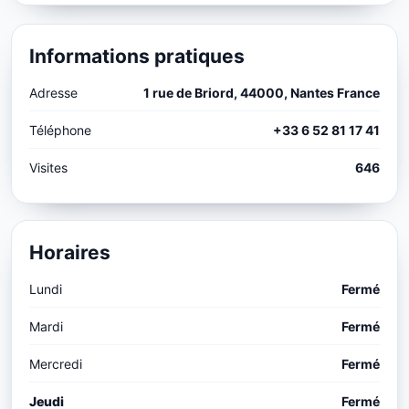
Informations pratiques
Adresse
1 rue de Briord, 44000, Nantes France
Téléphone
+33 6 52 81 17 41
Visites
646
Horaires
Lundi
Fermé
Mardi
Fermé
Mercredi
Fermé
Jeudi
Fermé