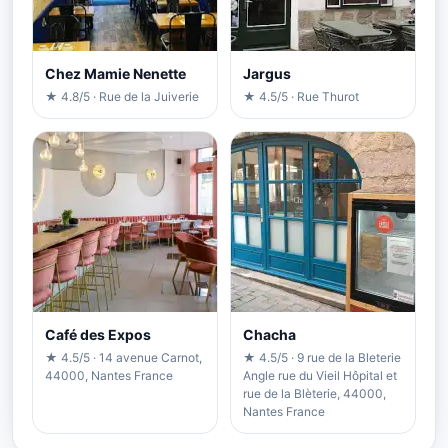
Chez Mamie Nenette
Jargus
★ 4.8/5 · Rue de la Juiverie
★ 4.5/5 · Rue Thurot
Café des Expos
Chacha
★ 4.5/5 · 14 avenue Carnot,
★ 4.5/5 · 9 rue de la Bleterie
44000, Nantes France
Angle rue du Vieil Hôpital et
rue de la Blèterie, 44000,
Nantes France