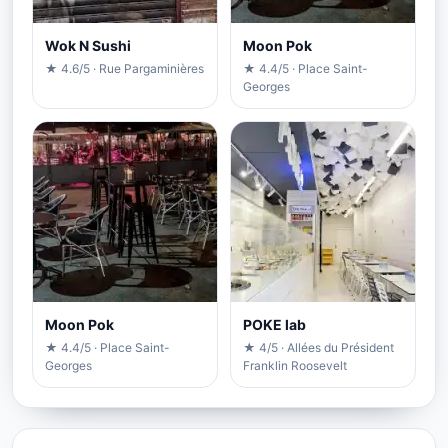
Wok N Sushi
Moon Pok
★ 4.6/5 · Rue Pargaminières
★ 4.4/5 · Place Saint-
Georges
Moon Pok
POKE lab
★ 4.4/5 · Place Saint-
★ 4/5 · Allées du Président
Georges
Franklin Roosevelt