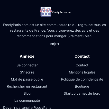
FoodyParis.com est un site communautaire qui regroupe tous les
restaurants de France. Vous y trouverez des avis et des
recommandations pour manger (vraiment) bien.
FR
|
EN
Annexe
Contact
Se connecter
Contact
S'inscrire
Mentions légales
Mot de passe oublié
Politique de confidentialité
Rechercher un restaurant
Boutique
Blog
Startup carnet de bord
La communauté
Devenir partenaire FoodyParis