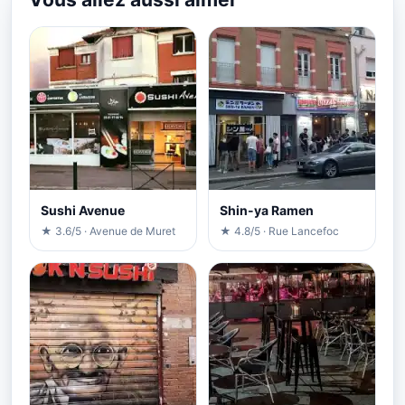
Sushi Avenue
Shin-ya Ramen
★ 3.6/5 · Avenue de Muret
★ 4.8/5 · Rue Lancefoc