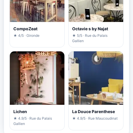
CompoZeat
Octavie s by Najat
★ 4/5 · Gironde
★ 5/5 · Rue du Palais
Gallien
Lichen
La Douce Parenthese
★ 4.9/5 · Rue du Palais
★ 4.9/5 · Rue Maucoudinat
Gallien