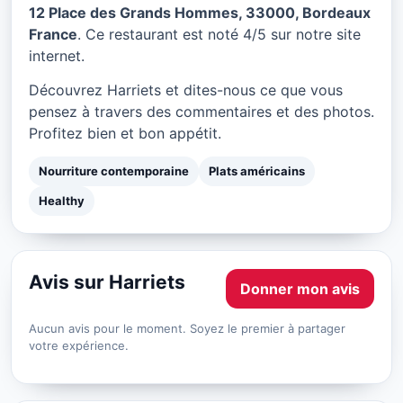
Harriets à Bordeaux
12 Place des Grands Hommes, 33000, Bordeaux
France
. Ce restaurant est noté 4/5 sur notre site
★ 4/5
internet.
Découvrez Harriets et dites-nous ce que vous
pensez à travers des commentaires et des photos.
Profitez bien et bon appétit.
Nourriture contemporaine
Plats américains
Healthy
Avis sur Harriets
Donner mon avis
Aucun avis pour le moment. Soyez le premier à partager
votre expérience.