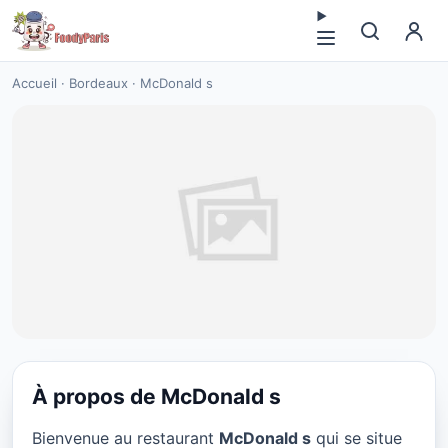
Accueil
·
Bordeaux
·
McDonald s
À propos de McDonald s
FAST FOOD
Bienvenue au restaurant
McDonald s
qui se situe