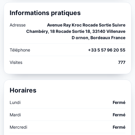
Informations pratiques
Adresse
Avenue Ray Kroc Rocade Sortie Suivre
Chambéry, 18 Rocade Sortie 18, 33140 Villenave
D ornon, Bordeaux France
Téléphone
+33 5 57 96 20 55
Visites
777
Horaires
Lundi
Fermé
Mardi
Fermé
Mercredi
Fermé