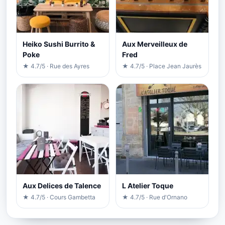
Heiko Sushi Burrito &
Aux Merveilleux de
Poke
Fred
★ 4.7/5 · Rue des Ayres
★ 4.7/5 · Place Jean Jaurès
Aux Delices de Talence
L Atelier Toque
★ 4.7/5 · Cours Gambetta
★ 4.7/5 · Rue d'Ornano