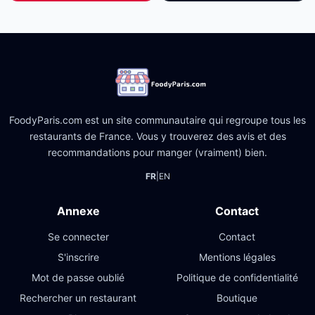
FoodyParis.com est un site communautaire qui regroupe tous les
restaurants de France. Vous y trouverez des avis et des
recommandations pour manger (vraiment) bien.
FR
|
EN
Annexe
Contact
Se connecter
Contact
S'inscrire
Mentions légales
Mot de passe oublié
Politique de confidentialité
Rechercher un restaurant
Boutique