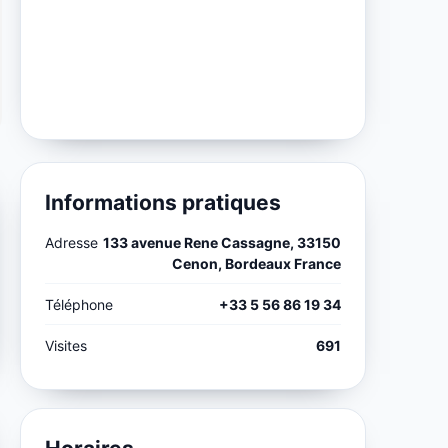
Informations pratiques
Adresse
133 avenue Rene Cassagne, 33150
Cenon, Bordeaux France
Téléphone
+33 5 56 86 19 34
Visites
691