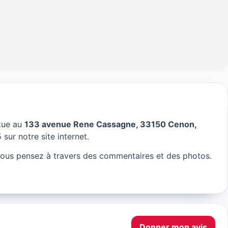
itue au
133 avenue Rene Cassagne, 33150 Cenon,
ordeaux
 sur notre site internet.
vous pensez à travers des commentaires et des photos.
Donner mon avis