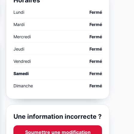
Horaires
Lundi
Fermé
Mardi
Fermé
Mercredi
Fermé
Jeudi
Fermé
Vendredi
Fermé
Samedi
Fermé
Dimanche
Fermé
Une information incorrecte ?
Soumettre une modification