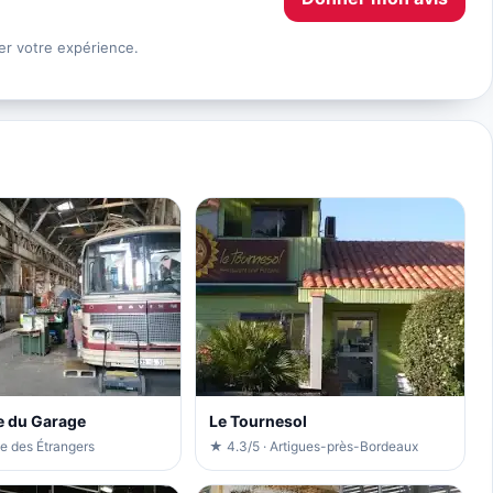
er votre expérience.
e du Garage
Le Tournesol
e des Étrangers
★ 4.3/5 · Artigues-près-Bordeaux