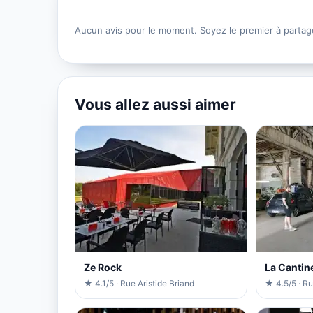
Aucun avis pour le moment. Soyez le premier à partag
Vous allez aussi aimer
Ze Rock
La Cantin
★ 4.1/5 · Rue Aristide Briand
★ 4.5/5 · Ru