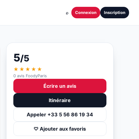
⌕
Connexion
Inscription
5
/5
★★★★★
0 avis FoodyParis
Écrire un avis
Itinéraire
Appeler +33 5 56 86 19 34
♡ Ajouter aux favoris