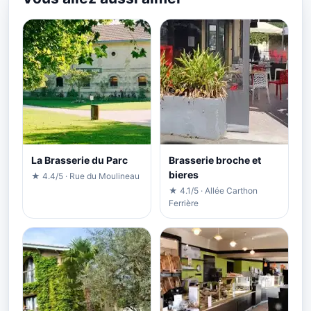
La Brasserie du Parc
Brasserie broche et
bieres
★ 4.4/5 · Rue du Moulineau
★ 4.1/5 · Allée Carthon
Ferrière