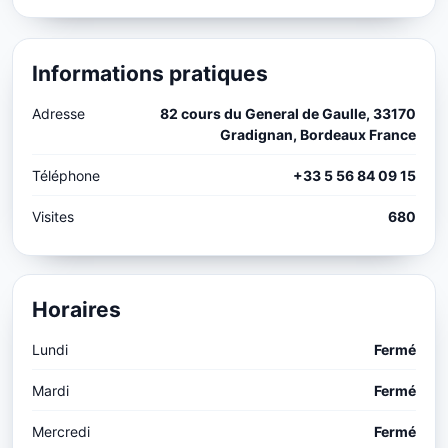
Informations pratiques
Adresse
82 cours du General de Gaulle, 33170
Gradignan, Bordeaux France
Téléphone
+33 5 56 84 09 15
Visites
680
Horaires
Lundi
Fermé
Mardi
Fermé
Mercredi
Fermé