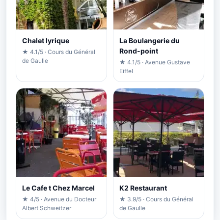
Chalet lyrique
La Boulangerie du
Rond-point
★ 4.1/5 · Cours du Général
de Gaulle
★ 4.1/5 · Avenue Gustave
Eiffel
Le Cafe t Chez Marcel
K2 Restaurant
★ 4/5 · Avenue du Docteur
★ 3.9/5 · Cours du Général
Albert Schweitzer
de Gaulle