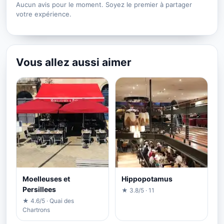
Aucun avis pour le moment. Soyez le premier à partager
votre expérience.
Vous allez aussi aimer
Moelleuses et
Hippopotamus
Persillees
★ 3.8/5 · 11
★ 4.6/5 · Quai des
Chartrons