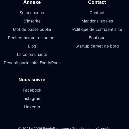
Annexe
Contact
Se connecter
Contact
S'inscrire
Mentions légales
Mot de passe oublié
Politique de confidentialité
Rechercher un restaurant
Boutique
Blog
Startup carnet de bord
La communauté
Devenir partenaire FoodyParis
Nous suivre
Facebook
Instagram
LinkedIn
© 2021 - 2026 FoodyParis.com - Tous les droits réservés.