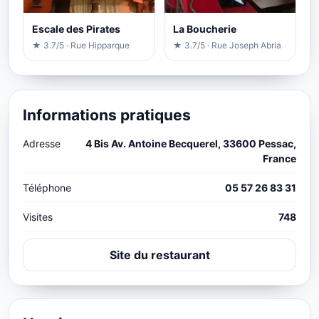
Escale des Pirates
La Boucherie
★ 3.7/5 · Rue Hipparque
★ 3.7/5 · Rue Joseph Abria
Informations pratiques
Adresse
4 Bis Av. Antoine Becquerel, 33600 Pessac,
France
Téléphone
05 57 26 83 31
Visites
748
Site du restaurant