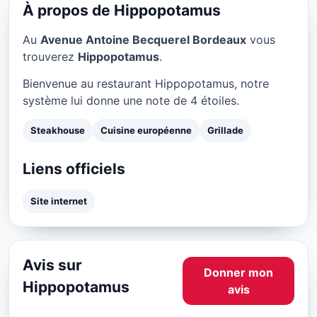
★ 4/5
À propos de Hippopotamus
Au
Avenue Antoine Becquerel Bordeaux
vous
trouverez
Hippopotamus
.
Bienvenue au restaurant Hippopotamus, notre
système lui donne une note de 4 étoiles.
Steakhouse
Cuisine européenne
Grillade
Liens officiels
Site internet
Avis sur
Donner mon
Hippopotamus
avis