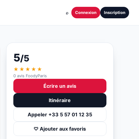
⌕
Connexion
Inscription
5
/5
★★★★★
0 avis FoodyParis
Écrire un avis
Itinéraire
Appeler +33 5 57 01 12 35
♡ Ajouter aux favoris