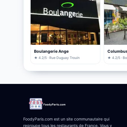
Boulangerie Ange
Columbus
★ 4.2/5 · Rue Duguay Trouin
★ 4.2/5 · B
FoodyParis.com est un site communautaire qui
regroupe tous les restaurants de France. Vous y