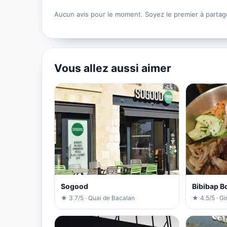
Aucun avis pour le moment. Soyez le premier à partag
Vous allez aussi aimer
Sogood
Bibibap B
★ 3.7/5 · Quai de Bacalan
★ 4.5/5 · Gi