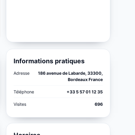
Informations pratiques
Adresse
186 avenue de Labarde, 33300,
Bordeaux France
Téléphone
+33 5 57 01 12 35
Visites
696