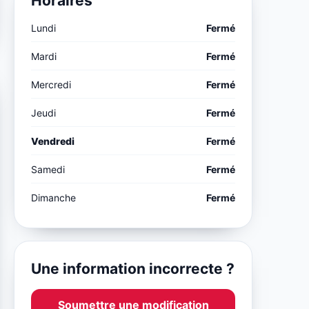
Horaires
Lundi
Fermé
Mardi
Fermé
Mercredi
Fermé
Jeudi
Fermé
Vendredi
Fermé
Samedi
Fermé
Dimanche
Fermé
Une information incorrecte ?
Soumettre une modification