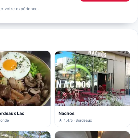
er votre expérience.
ordeaux Lac
Nachos
ronde
★ 4.4/5 · Bordeaux