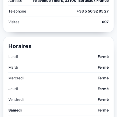
Adresse
16 avenue Thiers, 33100, Bordeaux France
Téléphone
+33 5 56 32 95 27
Visites
697
Horaires
Lundi
Fermé
Mardi
Fermé
Mercredi
Fermé
Jeudi
Fermé
Vendredi
Fermé
Samedi
Fermé