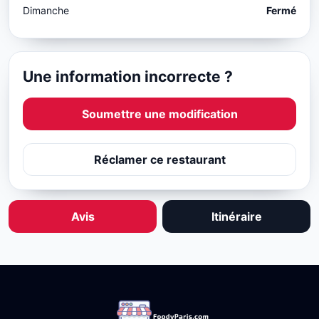
Dimanche
Fermé
Une information incorrecte ?
Soumettre une modification
Réclamer ce restaurant
Avis
Itinéraire