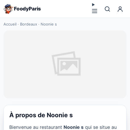
FoodyParis
Accueil
·
Bordeaux
·
Noonie s
À propos de Noonie s
RESTAURANT
Bienvenue au restaurant
Noonie s
qui se situe au