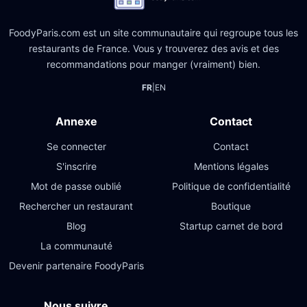
FoodyParis.com est un site communautaire qui regroupe tous les
restaurants de France. Vous y trouverez des avis et des
recommandations pour manger (vraiment) bien.
FR
|
EN
Annexe
Contact
Se connecter
Contact
S'inscrire
Mentions légales
Mot de passe oublié
Politique de confidentialité
Rechercher un restaurant
Boutique
Blog
Startup carnet de bord
La communauté
Devenir partenaire FoodyParis
Nous suivre