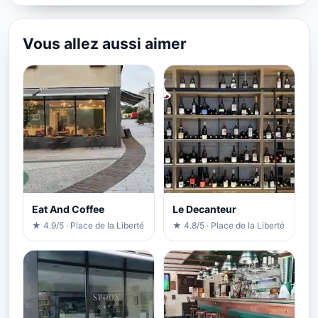
Vous allez aussi aimer
Eat And Coffee
Le Decanteur
★ 4.9/5 · Place de la Liberté
★ 4.8/5 · Place de la Liberté