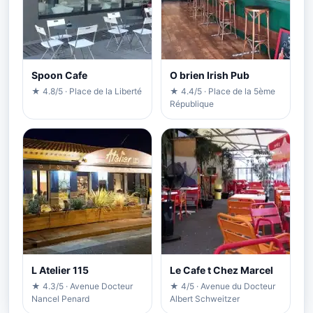
Spoon Cafe
O brien Irish Pub
★ 4.8/5 · Place de la Liberté
★ 4.4/5 · Place de la 5ème
République
L Atelier 115
Le Cafe t Chez Marcel
★ 4.3/5 · Avenue Docteur
★ 4/5 · Avenue du Docteur
Nancel Penard
Albert Schweitzer