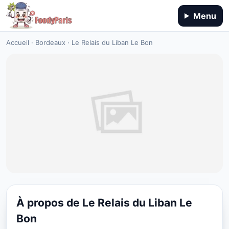
Menu
Accueil
·
Bordeaux
·
Le Relais du Liban Le Bon
À propos de Le Relais du Liban Le
CUISINE MOYEN-ORIENT
Bon