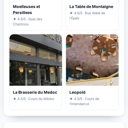
Moelleuses et
La Table de Montaigne
Persillees
★ 4.6/5 · Rue Abbé de
l'Épée
★ 4.6/5 · Quai des
Chartrons
La Brasserie du Medoc
Leopold
★ 4.5/5 · Cours du Médoc
★ 4.5/5 · Cours de
l'Intendance