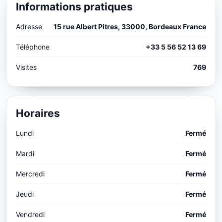
Informations pratiques
Adresse
15 rue Albert Pitres, 33000, Bordeaux France
Téléphone
+33 5 56 52 13 69
Visites
769
Horaires
Lundi
Fermé
Mardi
Fermé
Mercredi
Fermé
Jeudi
Fermé
Vendredi
Fermé