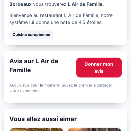
L Air de Famille à Bordeaux
Bordeaux
vous trouverez
L Air de Famille
.
★ 4.5/5
Bienvenue au restaurant L Air de Famille, notre
système lui donne une note de 4.5 étoiles.
Cuisine européenne
Avis sur L Air de
Donner mon
Famille
avis
Aucun avis pour le moment. Soyez le premier à partager
votre expérience.
Vous allez aussi aimer