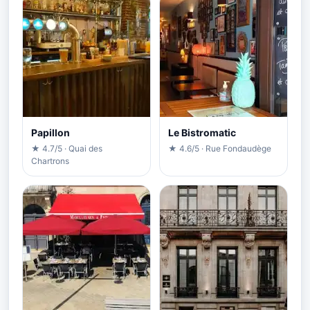
Papillon
Le Bistromatic
★ 4.7/5 · Quai des
★ 4.6/5 · Rue Fondaudège
Chartrons