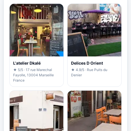
L'atelier Dkalé
Delices D Orient
★ 5/5 · 17 rue Marechal
★ 4.9/5 · Rue Puits du
Fayolle, 13004 Marseille
Denier
France