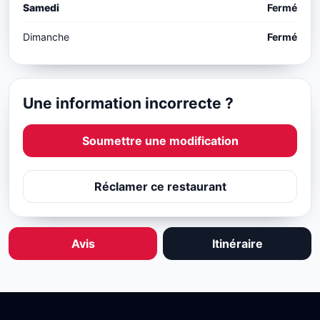
Samedi
Fermé
Dimanche
Fermé
Une information incorrecte ?
Soumettre une modification
Réclamer ce restaurant
Avis
Itinéraire