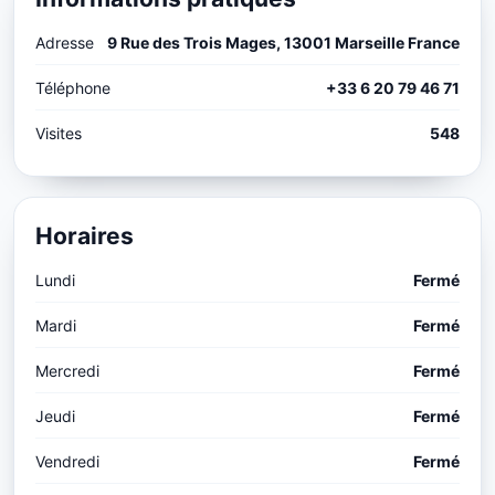
Adresse
9 Rue des Trois Mages, 13001 Marseille France
Téléphone
+33 6 20 79 46 71
Visites
548
Horaires
Lundi
Fermé
Mardi
Fermé
Mercredi
Fermé
Jeudi
Fermé
Vendredi
Fermé