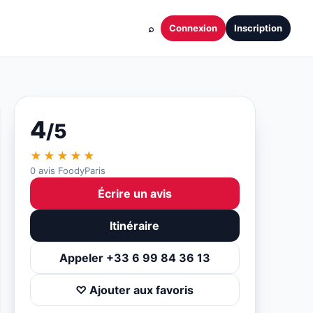
⌕
Connexion
Inscription
4
/5
★★★★★
0 avis FoodyParis
Écrire un avis
Itinéraire
Appeler +33 6 99 84 36 13
♡ Ajouter aux favoris