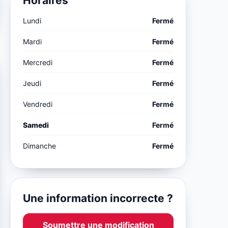
Horaires
Lundi
Fermé
Mardi
Fermé
Mercredi
Fermé
Jeudi
Fermé
Vendredi
Fermé
Samedi
Fermé
Dimanche
Fermé
Une information incorrecte ?
Soumettre une modification