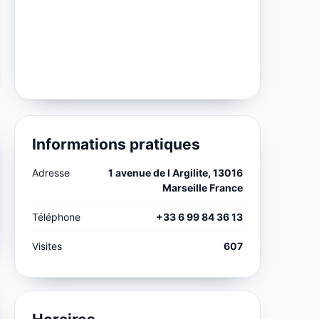
Informations pratiques
Adresse
1 avenue de l Argilite, 13016
Marseille France
Téléphone
+33 6 99 84 36 13
Visites
607