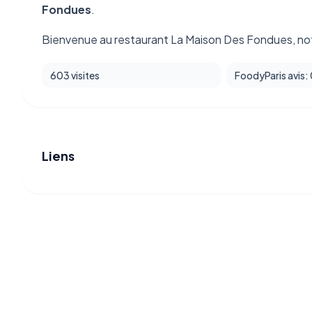
Fondues
.
Bienvenue au restaurant La Maison Des Fondues, not
603 visites
FoodyParis avis:
Liens