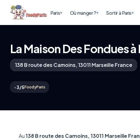
▾
▾
▾
Paris
Où manger ?
Sortir à Paris
La Maison Des Fondues à 
138 B route des Camoins, 13011 Marseille France
•
3/5
FoodyParis
Au
138 B route des Camoins, 13011 Marseille Fran