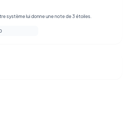
re système lui donne une note de 3 étoiles.
 0