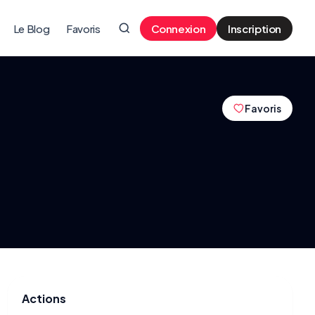
Le Blog
Favoris
Connexion
Inscription
Favoris
Actions