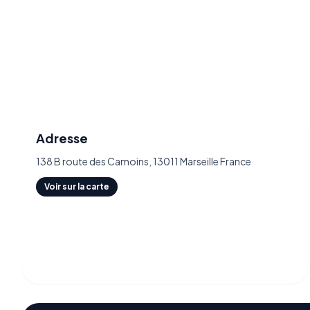
Adresse
138 B route des Camoins, 13011 Marseille France
Voir sur la carte