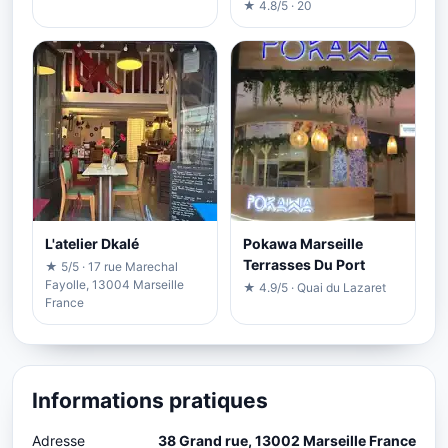
★ 4.8/5 · 20
L'atelier Dkalé
Pokawa Marseille
Terrasses Du Port
★ 5/5 · 17 rue Marechal
Fayolle, 13004 Marseille
★ 4.9/5 · Quai du Lazaret
France
Informations pratiques
Adresse
38 Grand rue, 13002 Marseille France