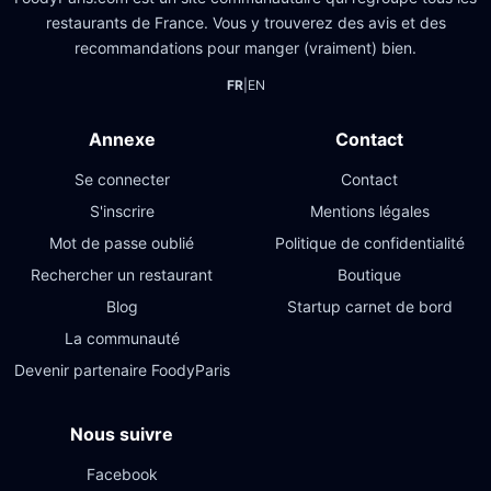
restaurants de France. Vous y trouverez des avis et des
recommandations pour manger (vraiment) bien.
FR
|
EN
Annexe
Contact
Se connecter
Contact
S'inscrire
Mentions légales
Mot de passe oublié
Politique de confidentialité
Rechercher un restaurant
Boutique
Blog
Startup carnet de bord
La communauté
Devenir partenaire FoodyParis
Nous suivre
Facebook