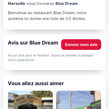
Blue Dream à Marseille
Marseille
vous trouverez
Blue Dream
.
★ 3.5/5
Bienvenue au restaurant Blue Dream, notre
système lui donne une note de 3.5 étoiles.
Avis sur Blue Dream
Donner mon avis
Aucun avis pour le moment. Soyez le premier à partager
votre expérience.
Vous allez aussi aimer