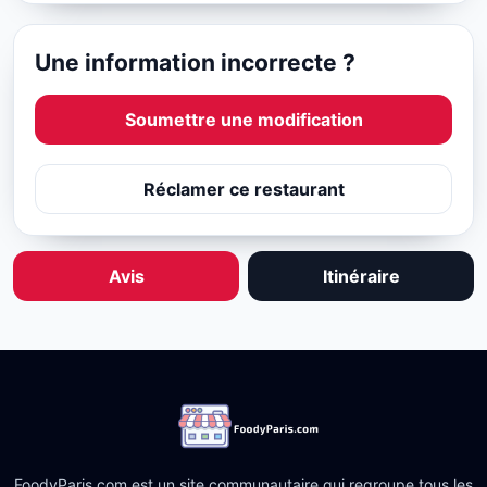
Une information incorrecte ?
Soumettre une modification
Réclamer ce restaurant
Avis
Itinéraire
FoodyParis.com est un site communautaire qui regroupe tous les