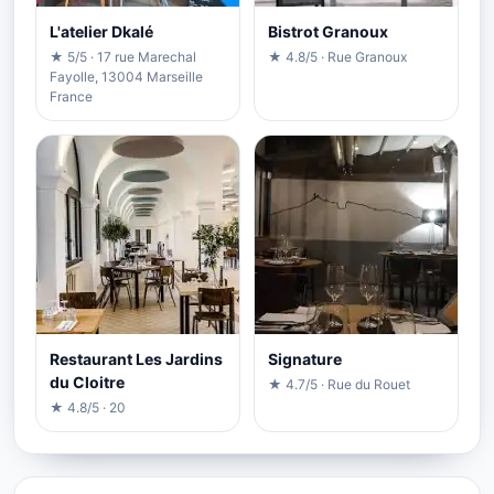
L'atelier Dkalé
Bistrot Granoux
★ 5/5 · 17 rue Marechal
★ 4.8/5 · Rue Granoux
Fayolle, 13004 Marseille
France
Restaurant Les Jardins
Signature
du Cloitre
★ 4.7/5 · Rue du Rouet
★ 4.8/5 · 20