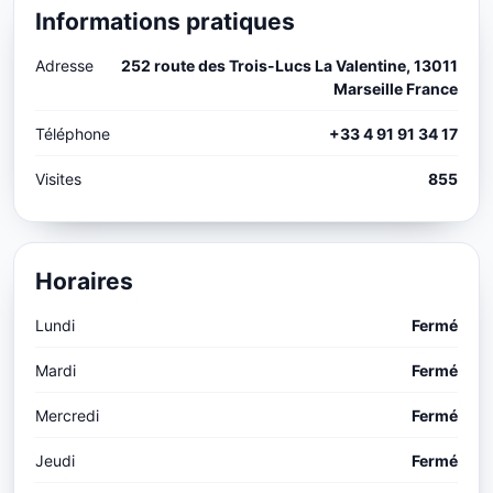
Informations pratiques
Adresse
252 route des Trois-Lucs La Valentine, 13011
Marseille France
Téléphone
+33 4 91 91 34 17
Visites
855
Horaires
Lundi
Fermé
Mardi
Fermé
Mercredi
Fermé
Jeudi
Fermé