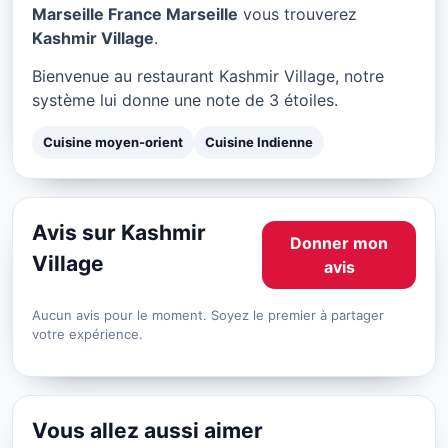
Kashmir Village à Marseille
Marseille France Marseille
vous trouverez
Kashmir Village
.
★ 3/5
Bienvenue au restaurant Kashmir Village, notre
système lui donne une note de 3 étoiles.
Cuisine moyen-orient
Cuisine Indienne
Avis sur Kashmir
Donner mon
Village
avis
Aucun avis pour le moment. Soyez le premier à partager
votre expérience.
Vous allez aussi aimer