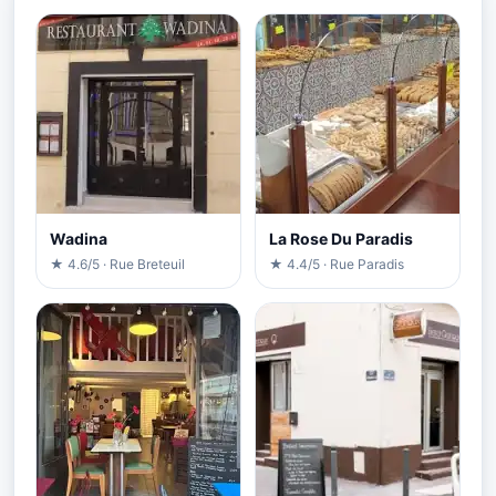
Wadina
La Rose Du Paradis
★ 4.6/5 · Rue Breteuil
★ 4.4/5 · Rue Paradis