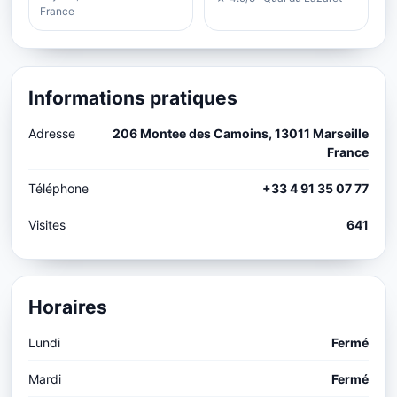
France
Informations pratiques
Adresse
206 Montee des Camoins, 13011 Marseille
France
Téléphone
+33 4 91 35 07 77
Visites
641
Horaires
Lundi
Fermé
Mardi
Fermé