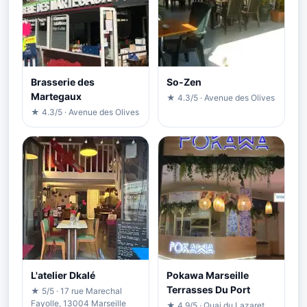
Brasserie des
So-Zen
Martegaux
★ 4.3/5 · Avenue des Olives
★ 4.3/5 · Avenue des Olives
L'atelier Dkalé
Pokawa Marseille
Terrasses Du Port
★ 5/5 · 17 rue Marechal
Fayolle, 13004 Marseille
★ 4.9/5 · Quai du Lazaret