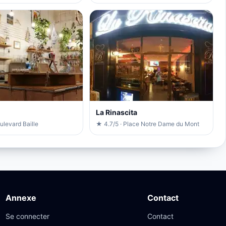
La Rinascita
ulevard Baille
★ 4.7/5 · Place Notre Dame du Mont
Annexe
Contact
Se connecter
Contact