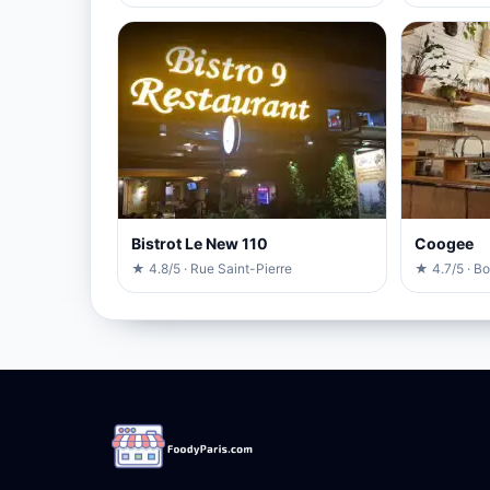
Bistrot Le New 110
Coogee
★ 4.8/5 · Rue Saint-Pierre
★ 4.7/5 · Bo