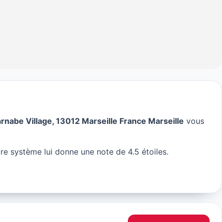
rnabe Village, 13012 Marseille France Marseille
vous
s à Marseille
re système lui donne une note de 4.5 étoiles.