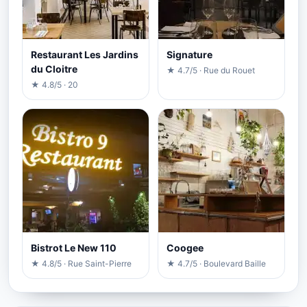
Restaurant Les Jardins
Signature
du Cloitre
★ 4.7/5 · Rue du Rouet
★ 4.8/5 · 20
Bistrot Le New 110
Coogee
★ 4.8/5 · Rue Saint-Pierre
★ 4.7/5 · Boulevard Baille