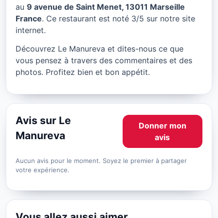
Le Manureva à Marseille
au
9 avenue de Saint Menet, 13011 Marseille
France
. Ce restaurant est noté 3/5 sur notre site
★ 3/5
internet.
Découvrez Le Manureva et dites-nous ce que
vous pensez à travers des commentaires et des
photos. Profitez bien et bon appétit.
Avis sur Le
Donner mon
Manureva
avis
Aucun avis pour le moment. Soyez le premier à partager
votre expérience.
Vous allez aussi aimer