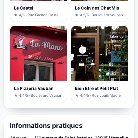
Le Castel
Le Coin des Chat’Mis
★ 4/5 · Rue Gaston Castel
★ 4.5/5 · Boulevard Vauban
La Pizzeria Vauban
Bien Etre et Petit Plat
★ 4.4/5 · Boulevard Vauban
★ 4.4/5 · Rue Louis Maurel
Informations pratiques
Adresse
111 avenue de Saint Antoine, 13015 Marseille