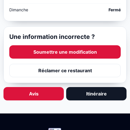
Dimanche
Fermé
Une information incorrecte ?
Soumettre une modification
Réclamer ce restaurant
Avis
Itinéraire