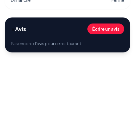
Dimanche
Fermé
⭐
Avis
Écrire un avis
Pas encore d'avis pour ce restaurant.