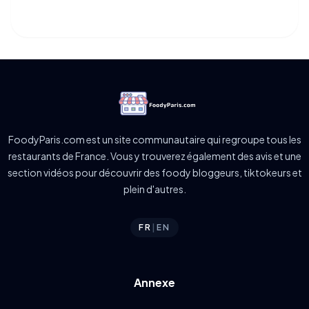
FoodyParis.com est un site communautaire qui regroupe tous les
restaurants de France. Vous y trouverez également des avis et une
section vidéos pour découvrir des foody bloggeurs, tiktokeurs et
plein d'autres.
FR
|
EN
Annexe