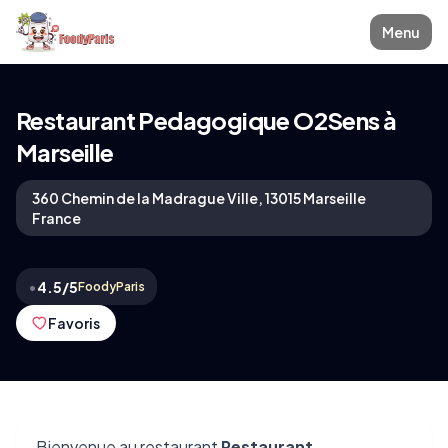
Menu
Restaurant Pedagogique O2Sens à
Marseille
360 Chemin de la Madrague Ville, 13015 Marseille
France
•
4.5/5
FoodyParis
Favoris
Bienvenue au restaurant
Restaurant