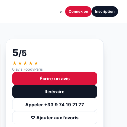
⌕
Connexion
Inscription
5
/5
★★★★★
0 avis FoodyParis
Écrire un avis
Itinéraire
Appeler +33 9 74 19 21 77
♡ Ajouter aux favoris