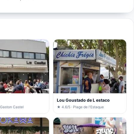
Lou Goustado de L estaco
 Gaston Castel
★ 4.6/5 · Plage de l'Estaque