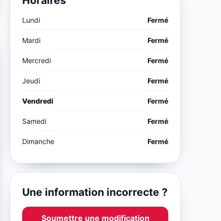
Horaires
Lundi
Fermé
Mardi
Fermé
Mercredi
Fermé
Jeudi
Fermé
Vendredi
Fermé
Samedi
Fermé
Dimanche
Fermé
Une information incorrecte ?
Soumettre une modification