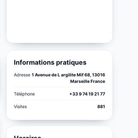
Informations pratiques
Adresse
1 Avenue de L argilite Mif 68, 13016
Marseille France
Téléphone
+33 9 74 19 21 77
Visites
881