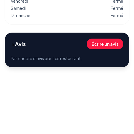
Vendredi
Fermé
Samedi
Fermé
Dimanche
Fermé
⭐
Avis
Écrire un avis
Pas encore d'avis pour ce restaurant.