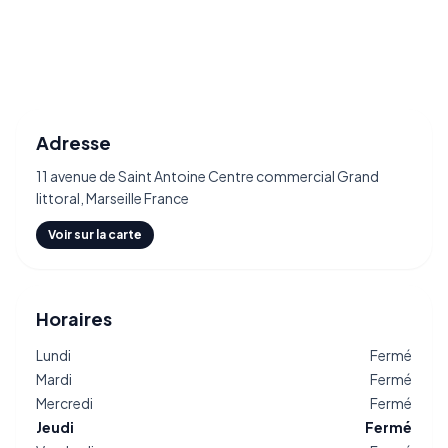
Adresse
11 avenue de Saint Antoine Centre commercial Grand
littoral, Marseille France
Voir sur la carte
Horaires
Lundi
Fermé
Mardi
Fermé
Mercredi
Fermé
Jeudi
Fermé