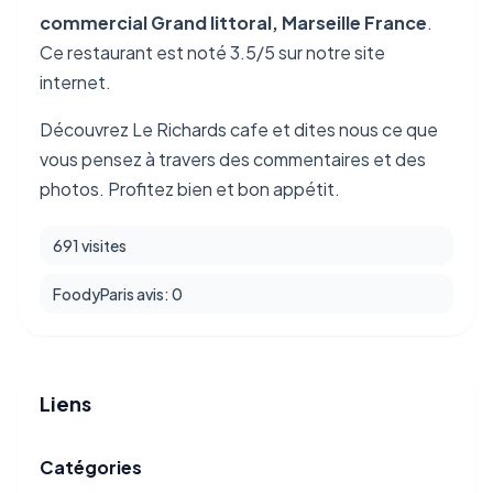
commercial Grand littoral, Marseille France
.
Ce restaurant est noté 3.5/5 sur notre site
internet.
Découvrez Le Richards cafe et dites nous ce que
vous pensez à travers des commentaires et des
photos. Profitez bien et bon appétit.
691 visites
FoodyParis avis: 0
Liens
Catégories