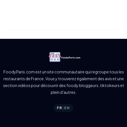
FoodyParis.com est un site communautaire qui regroupe tous les
restaurants de France. Vous y trouverez également des avis et une
section vidéos pour découvrir des foody bloggeurs, tiktokeurs et
plein d'autres.
FR
|
EN