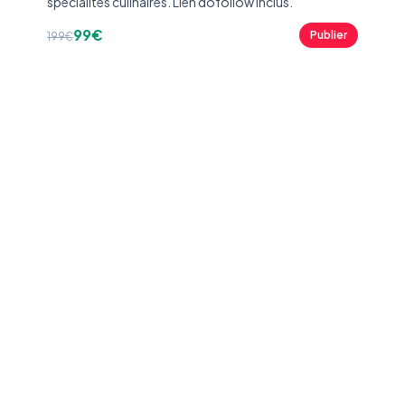
spécialités culinaires. Lien dofollow inclus.
99€
Publier
199€