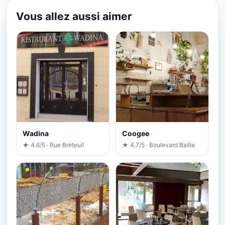
Vous allez aussi aimer
Wadina
Coogee
★ 4.6/5 · Rue Breteuil
★ 4.7/5 · Boulevard Baille