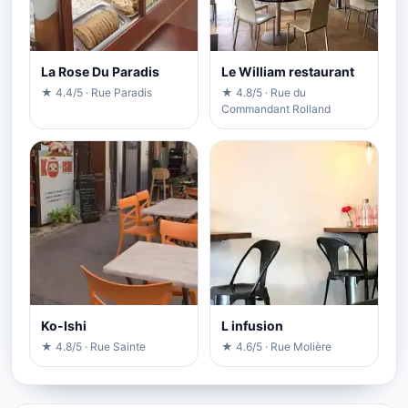
La Rose Du Paradis
Le William restaurant
★ 4.4/5 · Rue Paradis
★ 4.8/5 · Rue du
Commandant Rolland
Ko-Ishi
L infusion
★ 4.8/5 · Rue Sainte
★ 4.6/5 · Rue Molière