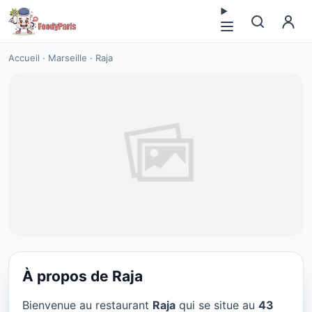
Accueil
·
Marseille
·
Raja
À propos de Raja
CUISINE MOYEN-ORIENT
Bienvenue au restaurant
Raja
qui se situe au
43