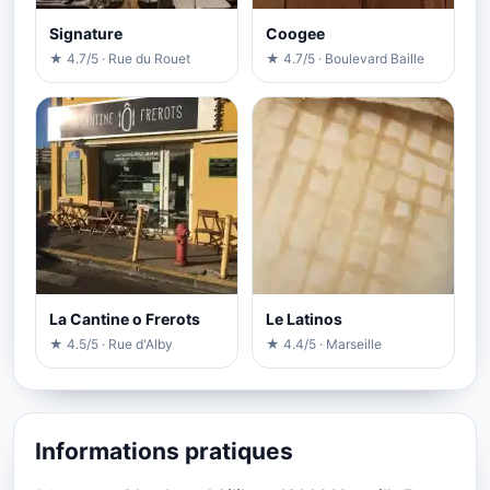
Signature
Coogee
★ 4.7/5 · Rue du Rouet
★ 4.7/5 · Boulevard Baille
La Cantine o Frerots
Le Latinos
★ 4.5/5 · Rue d'Alby
★ 4.4/5 · Marseille
Informations pratiques