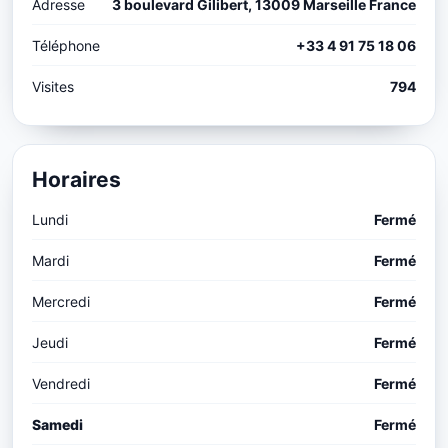
Adresse
3 boulevard Gilibert, 13009 Marseille France
Téléphone
+33 4 91 75 18 06
Visites
794
Horaires
Lundi
Fermé
Mardi
Fermé
Mercredi
Fermé
Jeudi
Fermé
Vendredi
Fermé
Samedi
Fermé