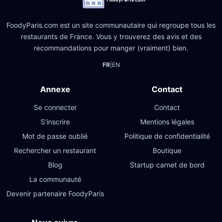
FoodyParis.com est un site communautaire qui regroupe tous les
restaurants de France. Vous y trouverez des avis et des
recommandations pour manger (vraiment) bien.
FR
|
EN
Annexe
Contact
Se connecter
Contact
S'inscrire
Mentions légales
Mot de passe oublié
Politique de confidentialité
Rechercher un restaurant
Boutique
Blog
Startup carnet de bord
La communauté
Devenir partenaire FoodyParis