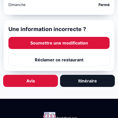
Dimanche
Fermé
Une information incorrecte ?
Soumettre une modification
Réclamer ce restaurant
Avis
Itinéraire