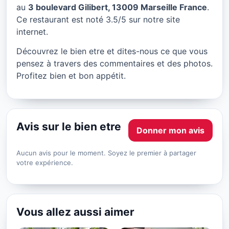
le bien etre à Marseille
au
3 boulevard Gilibert, 13009 Marseille France
.
Ce restaurant est noté 3.5/5 sur notre site
★ 3.5/5
internet.
Découvrez le bien etre et dites-nous ce que vous
pensez à travers des commentaires et des photos.
Profitez bien et bon appétit.
Avis sur le bien etre
Donner mon avis
Aucun avis pour le moment. Soyez le premier à partager
votre expérience.
Vous allez aussi aimer