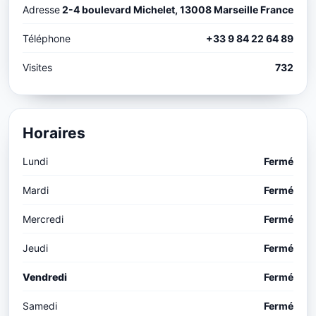
Adresse
2-4 boulevard Michelet, 13008 Marseille France
Téléphone
+33 9 84 22 64 89
Visites
732
Horaires
Lundi
Fermé
Mardi
Fermé
Mercredi
Fermé
Jeudi
Fermé
Vendredi
Fermé
Samedi
Fermé