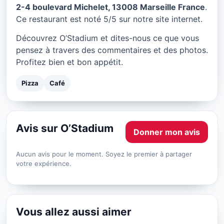
O’Stadium à Marseille
2-4 boulevard Michelet, 13008 Marseille France
.
Ce restaurant est noté 5/5 sur notre site internet.
★ 5/5
Découvrez O’Stadium et dites-nous ce que vous
pensez à travers des commentaires et des photos.
Profitez bien et bon appétit.
Pizza
Café
Avis sur O’Stadium
Donner mon avis
Aucun avis pour le moment. Soyez le premier à partager
votre expérience.
Vous allez aussi aimer