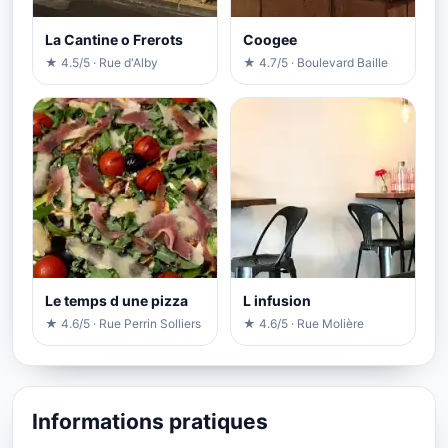
La Cantine o Frerots
Coogee
★ 4.5/5 · Rue d'Alby
★ 4.7/5 · Boulevard Baille
Le temps d une pizza
L infusion
★ 4.6/5 · Rue Perrin Solliers
★ 4.6/5 · Rue Molière
Informations pratiques