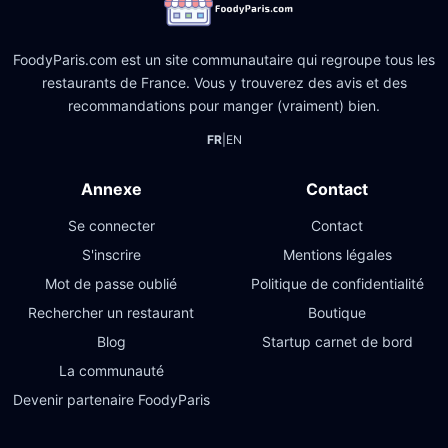
FoodyParis.com est un site communautaire qui regroupe tous les
restaurants de France. Vous y trouverez des avis et des
recommandations pour manger (vraiment) bien.
FR
|
EN
Annexe
Contact
Se connecter
Contact
S'inscrire
Mentions légales
Mot de passe oublié
Politique de confidentialité
Rechercher un restaurant
Boutique
Blog
Startup carnet de bord
La communauté
Devenir partenaire FoodyParis