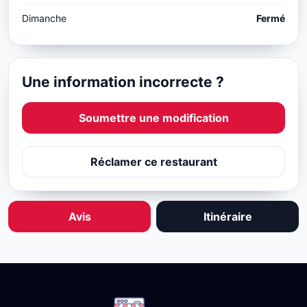
Dimanche
Fermé
Une information incorrecte ?
Soumettre une modification
Réclamer ce restaurant
Avis
Itinéraire