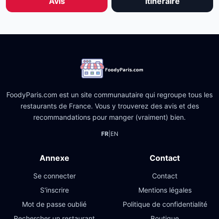
Avis
Itinéraire
FoodyParis.com est un site communautaire qui regroupe tous les
restaurants de France. Vous y trouverez des avis et des
recommandations pour manger (vraiment) bien.
FR
|
EN
Annexe
Contact
Se connecter
Contact
S'inscrire
Mentions légales
Mot de passe oublié
Politique de confidentialité
Rechercher un restaurant
Boutique