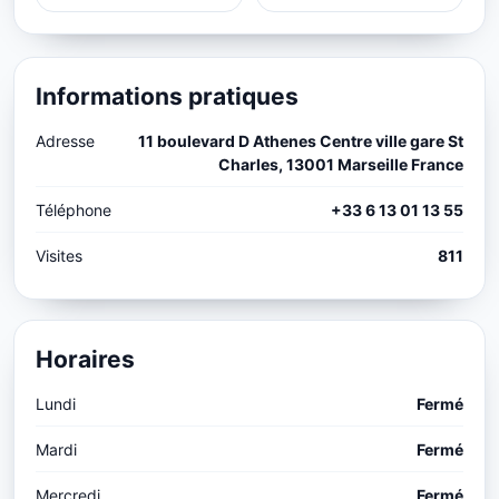
Informations pratiques
Adresse
11 boulevard D Athenes Centre ville gare St
Charles, 13001 Marseille France
Téléphone
+33 6 13 01 13 55
Visites
811
Horaires
Lundi
Fermé
Mardi
Fermé
Mercredi
Fermé