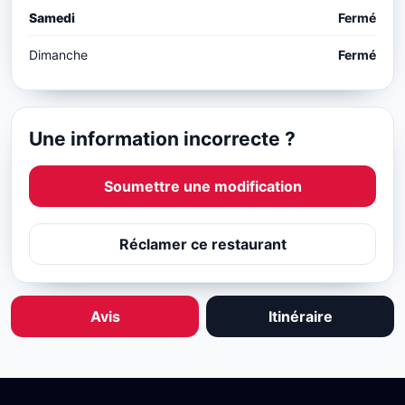
Samedi
Fermé
Dimanche
Fermé
Une information incorrecte ?
Soumettre une modification
Réclamer ce restaurant
Avis
Itinéraire