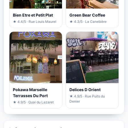
Bien Etre et Petit Plat
Green Bear Coffee
★ 4.4/5 · Rue Louis Maurel
★ 4.3/5 · La Canebière
Pokawa Marseille
Delices D Orient
Terrasses Du Port
★ 4.9/5 · Rue Puits du
Denier
★ 4.9/5 · Quai du Lazaret