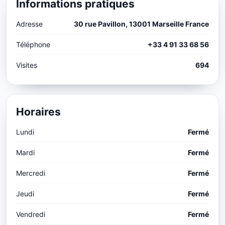
Informations pratiques
Adresse
30 rue Pavillon, 13001 Marseille France
Téléphone
+33 4 91 33 68 56
Visites
694
Horaires
Lundi
Fermé
Mardi
Fermé
Mercredi
Fermé
Jeudi
Fermé
Vendredi
Fermé