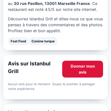
Istanbul Grill à Marseille
au
30 rue Pavillon, 13001 Marseille France
. Ce
restaurant est noté 4.5/5 sur notre site internet.
★ 4.5/5
Découvrez Istanbul Grill et dites-nous ce que vous
pensez à travers des commentaires et des photos.
Profitez bien et bon appétit.
Fast Food
Cuisine turque
Avis sur Istanbul
Donner mon
Grill
avis
Aucun avis pour le moment. Soyez le premier à partager
votre expérience.