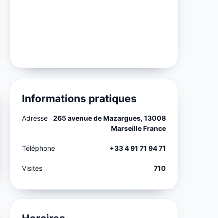
Informations pratiques
Adresse
265 avenue de Mazargues, 13008
Marseille France
Téléphone
+33 4 91 71 94 71
Visites
710