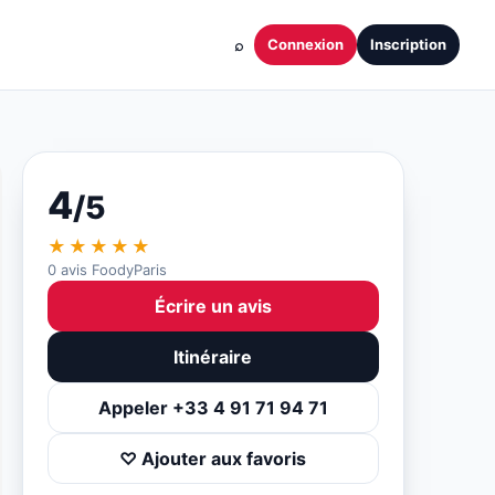
⌕
Connexion
Inscription
4
/5
★★★★★
0 avis FoodyParis
Écrire un avis
Itinéraire
Appeler +33 4 91 71 94 71
♡ Ajouter aux favoris