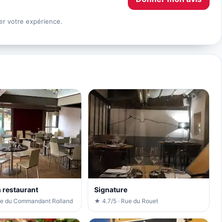
er votre expérience.
m restaurant
Signature
ue du Commandant Rolland
★ 4.7/5 · Rue du Rouet