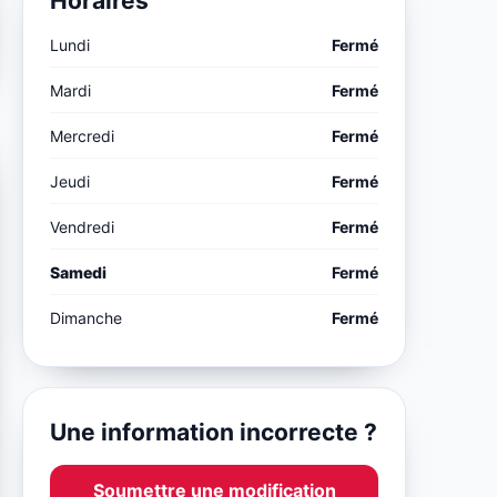
Horaires
Lundi
Fermé
Mardi
Fermé
Mercredi
Fermé
Jeudi
Fermé
Vendredi
Fermé
Samedi
Fermé
Dimanche
Fermé
Une information incorrecte ?
Soumettre une modification