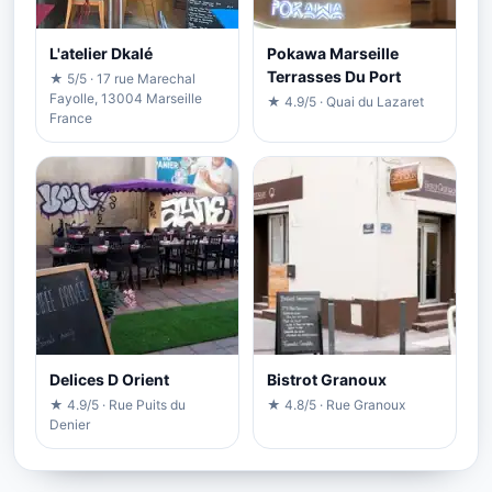
L'atelier Dkalé
Pokawa Marseille
Terrasses Du Port
★ 5/5 · 17 rue Marechal
Fayolle, 13004 Marseille
★ 4.9/5 · Quai du Lazaret
France
Delices D Orient
Bistrot Granoux
★ 4.9/5 · Rue Puits du
★ 4.8/5 · Rue Granoux
Denier