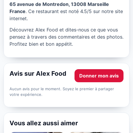
Alex Food à Marseille
65 avenue de Montredon, 13008 Marseille
France
. Ce restaurant est noté 4.5/5 sur notre site
★ 4.5/5
internet.
Découvrez Alex Food et dites-nous ce que vous
pensez à travers des commentaires et des photos.
Profitez bien et bon appétit.
Avis sur Alex Food
Donner mon avis
Aucun avis pour le moment. Soyez le premier à partager
votre expérience.
Vous allez aussi aimer