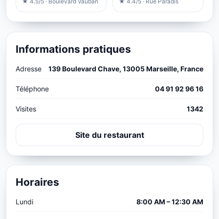
★ 4.5/5 · Boulevard Vauban
★ 4.4/5 · Rue Paradis
Informations pratiques
Adresse
139 Boulevard Chave, 13005 Marseille, France
Téléphone
04 91 92 96 16
Visites
1342
Site du restaurant
Horaires
Lundi
8:00 AM – 12:30 AM