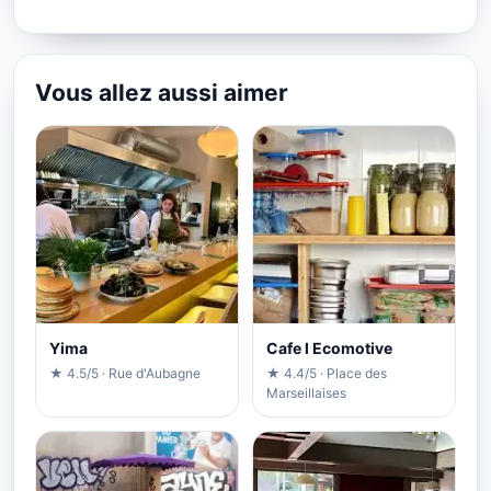
Vous allez aussi aimer
Yima
Cafe l Ecomotive
★ 4.5/5 · Rue d'Aubagne
★ 4.4/5 · Place des
Marseillaises