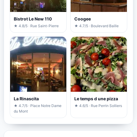
Bistrot Le New 110
Coogee
★ 4.8/5 · Rue Saint-Pierre
★ 4.7/5 · Boulevard Baille
La Rinascita
Le temps d une pizza
★ 4.7/5 · Place Notre Dame
★ 4.6/5 · Rue Perrin Solliers
du Mont