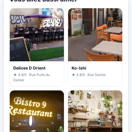
Delices D Orient
Ko-Ishi
★ 4.9/5 · Rue Puits du
★ 4.8/5 · Rue Sainte
Denier