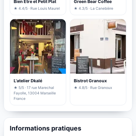
Bien Etre et Petit Plat
Green Bear Coffee
★ 4.4/5 · Rue Louis Maurel
★ 4.3/5 · La Canebière
L'atelier Dkalé
Bistrot Granoux
★ 5/5 · 17 rue Marechal
★ 4.8/5 · Rue Granoux
Fayolle, 13004 Marseille
France
Informations pratiques