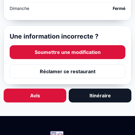
Dimanche
Fermé
Une information incorrecte ?
Soumettre une modification
Réclamer ce restaurant
Avis
Itinéraire