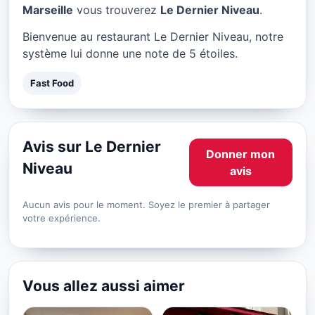
Le Dernier Niveau à
Marseille
vous trouverez
Le Dernier Niveau
.
Marseille
Bienvenue au restaurant Le Dernier Niveau, notre
★ 5/5
système lui donne une note de 5 étoiles.
Fast Food
Avis sur Le Dernier
Donner mon
Niveau
avis
Aucun avis pour le moment. Soyez le premier à partager
votre expérience.
Vous allez aussi aimer