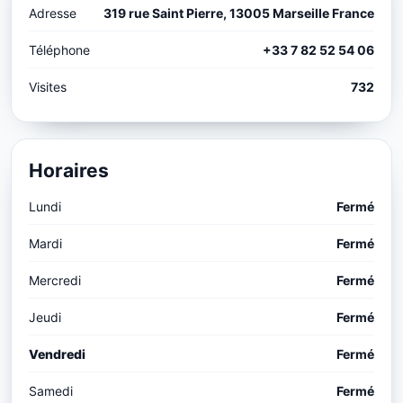
Adresse
319 rue Saint Pierre, 13005 Marseille France
Téléphone
+33 7 82 52 54 06
Visites
732
Horaires
Lundi
Fermé
Mardi
Fermé
Mercredi
Fermé
Jeudi
Fermé
Vendredi
Fermé
Samedi
Fermé