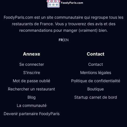
FoodyParis.com est un site communautaire qui regroupe tous les
restaurants de France. Vous y trouverez des avis et des
recommandations pour manger (vraiment) bien.
FR
|
EN
Annexe
Contact
Se connecter
Contact
S'inscrire
Mentions légales
Mot de passe oublié
Politique de confidentialité
Rechercher un restaurant
Boutique
Blog
Startup carnet de bord
La communauté
Devenir partenaire FoodyParis