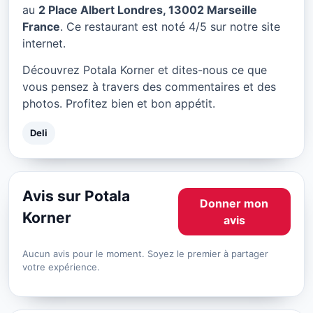
Potala Korner à Marseille
au
2 Place Albert Londres, 13002 Marseille
France
. Ce restaurant est noté 4/5 sur notre site
★ 4/5
internet.
Découvrez Potala Korner et dites-nous ce que
vous pensez à travers des commentaires et des
photos. Profitez bien et bon appétit.
Deli
Avis sur Potala
Donner mon
Korner
avis
Aucun avis pour le moment. Soyez le premier à partager
votre expérience.