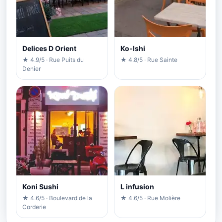
Delices D Orient
Ko-Ishi
★ 4.9/5 · Rue Puits du
★ 4.8/5 · Rue Sainte
Denier
Koni Sushi
L infusion
★ 4.6/5 · Boulevard de la
★ 4.6/5 · Rue Molière
Corderie