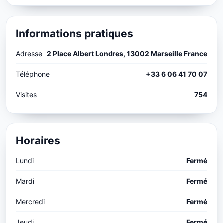
Informations pratiques
Adresse
2 Place Albert Londres, 13002 Marseille France
Téléphone
+33 6 06 41 70 07
Visites
754
Horaires
Lundi
Fermé
Mardi
Fermé
Mercredi
Fermé
Jeudi
Fermé