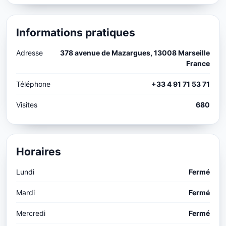
Informations pratiques
Adresse
378 avenue de Mazargues, 13008 Marseille
France
Téléphone
+33 4 91 71 53 71
Visites
680
Horaires
Lundi
Fermé
Mardi
Fermé
Mercredi
Fermé