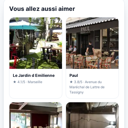
Vous allez aussi aimer
Le Jardin d Emilienne
Paul
★ 4.1/5 · Marseille
★ 3.8/5 · Avenue du
Maréchal de Lattre de
Tassigny