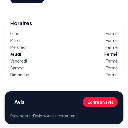
Horaires
Lundi
Fermé
Mardi
Fermé
Mercredi
Fermé
Jeudi
Fermé
Vendredi
Fermé
Samedi
Fermé
Dimanche
Fermé
⭐
Avis
Écrire un avis
Pas encore d'avis pour ce restaurant.