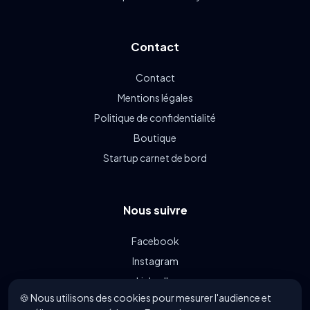
Contact
Contact
Mentions légales
Politique de confidentialité
Boutique
Startup carnet de bord
Nous suivre
Facebook
Instagram
LinkedIn
🍪 Nous utilisons des cookies pour mesurer l'audience et
Linkin.bio