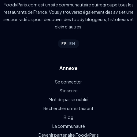
FoodyParis.com est un site communautaire qui regroupe tous les
restaurants de France. Vous y trouverez également des avis et une
section vidéos pour découvrir des foody bloggeurs, tiktokeurs et
plein d'autres.
FR
|
EN
Annexe
Se connecter
S'inscrire
Mot de passe oublié
Rechercher un restaurant
Blog
La communauté
Devenir partenaire FoodyParis