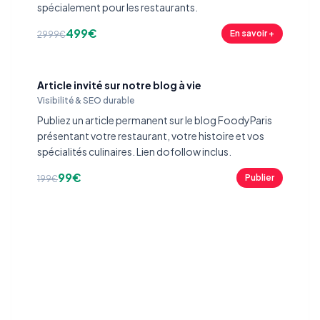
spécialement pour les restaurants.
499€
En savoir +
2999€
Article invité sur notre blog à vie
Visibilité & SEO durable
Publiez un article permanent sur le blog FoodyParis
présentant votre restaurant, votre histoire et vos
spécialités culinaires. Lien dofollow inclus.
99€
Publier
199€