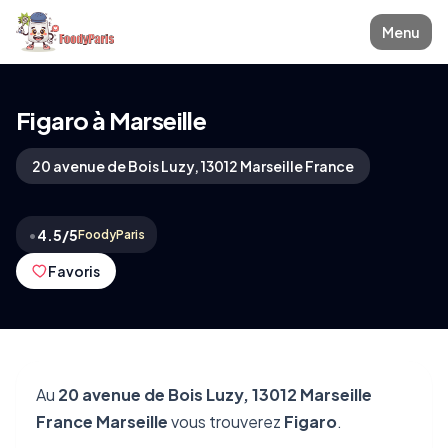
Menu
Figaro à Marseille
20 avenue de Bois Luzy, 13012 Marseille France
•
4.5/5
FoodyParis
Favoris
Au
20 avenue de Bois Luzy, 13012 Marseille
France Marseille
vous trouverez
Figaro
.