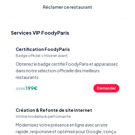
Réclamer ce restaurant
Services VIP FoodyParis
Certification FoodyParis
Badge officiel + mise en avant
Obtenez le badge certifié FoodyParis et apparaissez
dans notre sélection officielle des meilleurs
restaurants.
199€
Demander
499€
Création & Refonte de site internet
Vitrine moderne & performante
Modernisez votre présence en ligne avec un site
rapide, responsive et optimisé pour Google, conçu