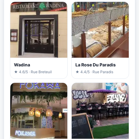
Wadina
La Rose Du Paradis
★ 4.6/5 · Rue Breteuil
★ 4.4/5 · Rue Paradis