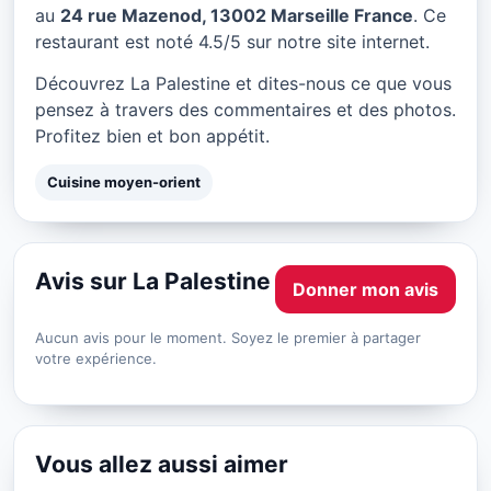
La Palestine à Marseille
au
24 rue Mazenod, 13002 Marseille France
. Ce
restaurant est noté 4.5/5 sur notre site internet.
★ 4.5/5
Découvrez La Palestine et dites-nous ce que vous
pensez à travers des commentaires et des photos.
Profitez bien et bon appétit.
Cuisine moyen-orient
Avis sur La Palestine
Donner mon avis
Aucun avis pour le moment. Soyez le premier à partager
votre expérience.
Vous allez aussi aimer