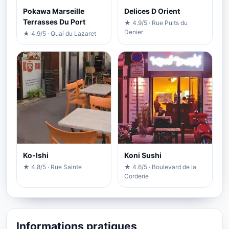
Pokawa Marseille
Delices D Orient
Terrasses Du Port
★ 4.9/5 · Rue Puits du
Denier
★ 4.9/5 · Quai du Lazaret
Ko-Ishi
Koni Sushi
★ 4.8/5 · Rue Sainte
★ 4.6/5 · Boulevard de la
Corderie
Informations pratiques