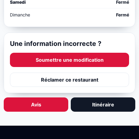
Samedi
Fermé
Dimanche
Fermé
Une information incorrecte ?
Soumettre une modification
Réclamer ce restaurant
Avis
Itinéraire