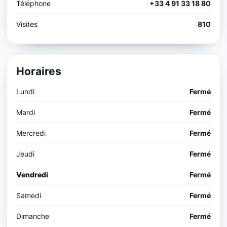
Téléphone
+33 4 91 33 18 80
Visites
810
Horaires
Lundi
Fermé
Mardi
Fermé
Mercredi
Fermé
Jeudi
Fermé
Vendredi
Fermé
Samedi
Fermé
Dimanche
Fermé