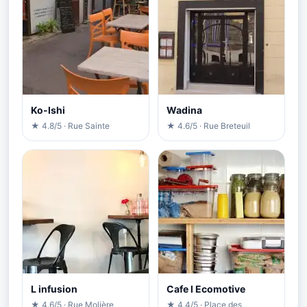
Ko-Ishi
Wadina
★ 4.8/5 · Rue Sainte
★ 4.6/5 · Rue Breteuil
L infusion
Cafe l Ecomotive
★ 4.6/5 · Rue Molière
★ 4.4/5 · Place des