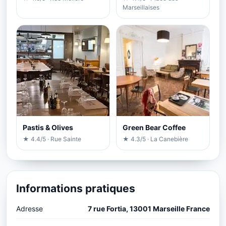
Marseillaises
Pastis & Olives
Green Bear Coffee
★ 4.4/5 · Rue Sainte
★ 4.3/5 · La Canebière
Informations pratiques
Adresse
7 rue Fortia, 13001 Marseille France