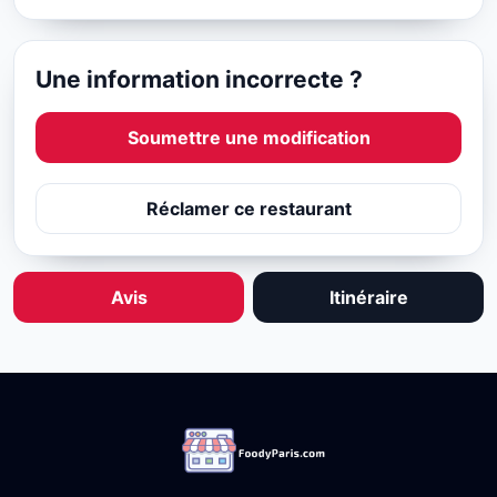
Une information incorrecte ?
Soumettre une modification
Réclamer ce restaurant
Avis
Itinéraire