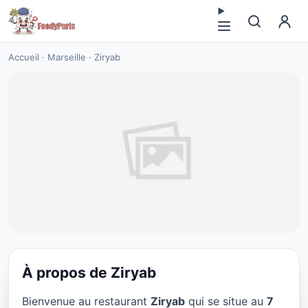
Accueil
·
Marseille
·
Ziryab
À propos de Ziryab
CUISINE MOYEN-ORIENT
Bienvenue au restaurant
Ziryab
qui se situe au
7