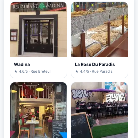
Wadina
La Rose Du Paradis
★ 4.6/5 · Rue Breteuil
★ 4.4/5 · Rue Paradis