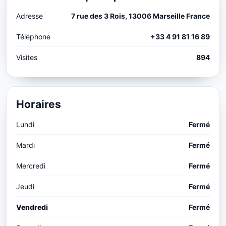
Adresse
7 rue des 3 Rois, 13006 Marseille France
Téléphone
+33 4 91 81 16 89
Visites
894
Horaires
Lundi
Fermé
Mardi
Fermé
Mercredi
Fermé
Jeudi
Fermé
Vendredi
Fermé