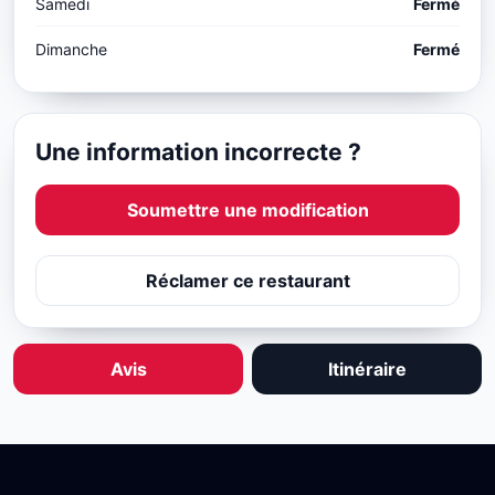
Samedi
Fermé
Dimanche
Fermé
Une information incorrecte ?
Soumettre une modification
Réclamer ce restaurant
Avis
Itinéraire