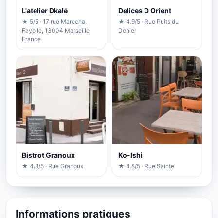
L'atelier Dkalé
Delices D Orient
★ 5/5 · 17 rue Marechal
★ 4.9/5 · Rue Puits du
Fayolle, 13004 Marseille
Denier
France
Bistrot Granoux
Ko-Ishi
★ 4.8/5 · Rue Granoux
★ 4.8/5 · Rue Sainte
Informations pratiques