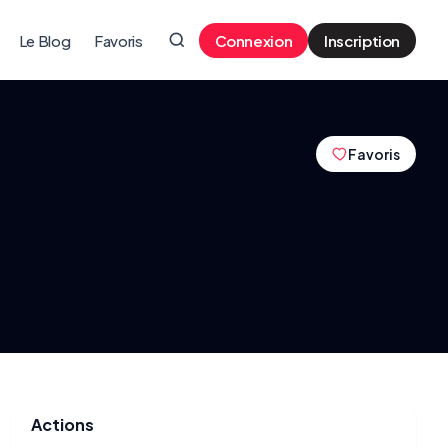
Le Blog
Favoris
Connexion
Inscription
Favoris
Actions