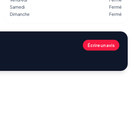
Samedi
Fermé
Dimanche
Fermé
Écrire un avis