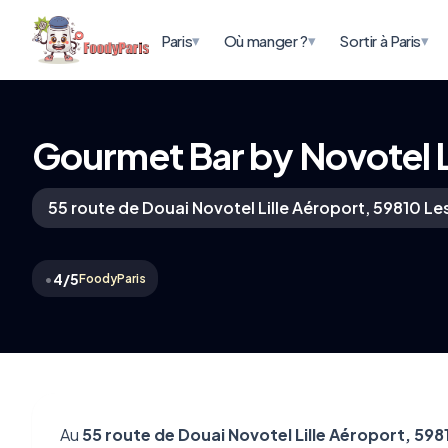
▾
▾
▾
Paris
Où manger ?
Sortir à Paris
Gourmet Bar by Novotel Lil
55 route de Douai Novotel Lille Aéroport, 59810 Les
•
4/5
FoodyParis
Au
55 route de Douai Novotel Lille Aéroport, 59810