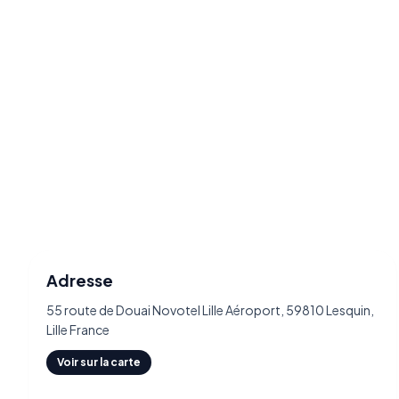
Adresse
55 route de Douai Novotel Lille Aéroport, 59810 Lesquin,
Lille France
Voir sur la carte