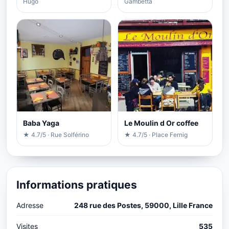
Hugo
Gambetta
Baba Yaga
Le Moulin d Or coffee
★ 4.7/5 · Rue Solférino
★ 4.7/5 · Place Fernig
Informations pratiques
Adresse
248 rue des Postes, 59000, Lille France
Visites
535