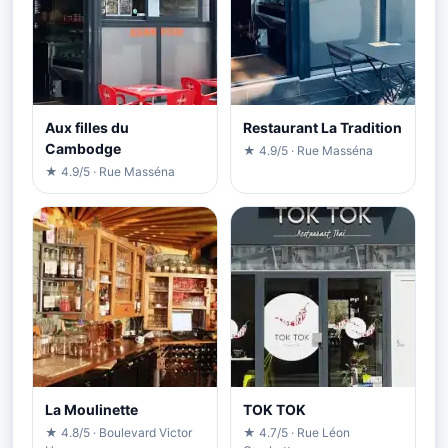
Aux filles du
Restaurant La Tradition
Cambodge
★ 4.9/5 · Rue Masséna
★ 4.9/5 · Rue Masséna
La Moulinette
TOK TOK
★ 4.8/5 · Boulevard Victor
★ 4.7/5 · Rue Léon