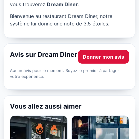
Dream Diner à Lille
vous trouverez
Dream Diner
.
★ 3.5/5
Bienvenue au restaurant Dream Diner, notre
système lui donne une note de 3.5 étoiles.
Avis sur Dream Diner
Donner mon avis
Aucun avis pour le moment. Soyez le premier à partager
votre expérience.
Vous allez aussi aimer