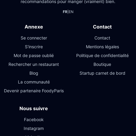
recommandations pour manger (vraiment) bien.
FR
|
EN
Annexe
Contact
Se connecter
Contact
S'inscrire
Mentions légales
Mot de passe oublié
Politique de confidentialité
Rechercher un restaurant
Boutique
Blog
Startup carnet de bord
La communauté
Devenir partenaire FoodyParis
Nous suivre
Facebook
Instagram