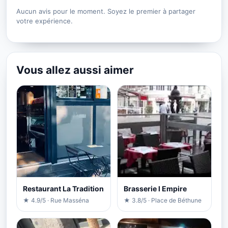
Aucun avis pour le moment. Soyez le premier à partager
votre expérience.
Vous allez aussi aimer
Restaurant La Tradition
Brasserie l Empire
★ 4.9/5 · Rue Masséna
★ 3.8/5 · Place de Béthune