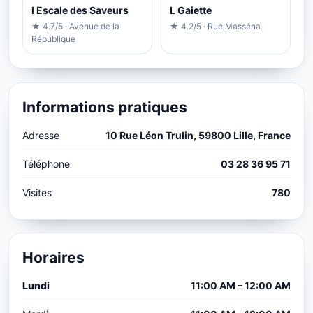
l Escale des Saveurs
L Gaiette
★ 4.7/5 · Avenue de la
★ 4.2/5 · Rue Masséna
République
Informations pratiques
Adresse
10 Rue Léon Trulin, 59800 Lille, France
Téléphone
03 28 36 95 71
Visites
780
Horaires
Lundi
11:00 AM – 12:00 AM