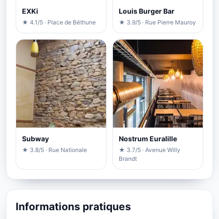
EXKi
Louis Burger Bar
★ 4.1/5 · Place de Béthune
★ 3.9/5 · Rue Pierre Mauroy
Subway
Nostrum Euralille
★ 3.8/5 · Rue Nationale
★ 3.7/5 · Avenue Willy
Brandt
Informations pratiques