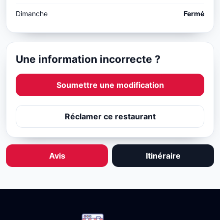
Dimanche
Fermé
Une information incorrecte ?
Soumettre une modification
Réclamer ce restaurant
Avis
Itinéraire