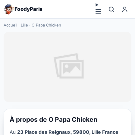
FoodyParis
Accueil
·
Lille
·
O Papa Chicken
À propos de O Papa Chicken
FAST FOOD
Au
23 Place des Reignaux, 59800, Lille France