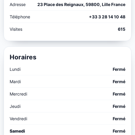
Adresse
23 Place des Reignaux, 59800, Lille France
Téléphone
+33 3 28 14 10 48
Visites
615
Horaires
Lundi
Fermé
Mardi
Fermé
Mercredi
Fermé
Jeudi
Fermé
Vendredi
Fermé
Samedi
Fermé