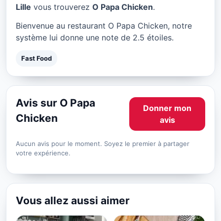
O Papa Chicken à Lille
Lille
vous trouverez
O Papa Chicken
.
★ 2.5/5
Bienvenue au restaurant O Papa Chicken, notre
système lui donne une note de 2.5 étoiles.
Fast Food
Avis sur O Papa
Donner mon
Chicken
avis
Aucun avis pour le moment. Soyez le premier à partager
votre expérience.
Vous allez aussi aimer