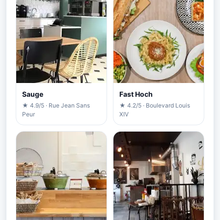
Sauge
Fast Hoch
★ 4.9/5 · Rue Jean Sans
★ 4.2/5 · Boulevard Louis
Peur
XIV