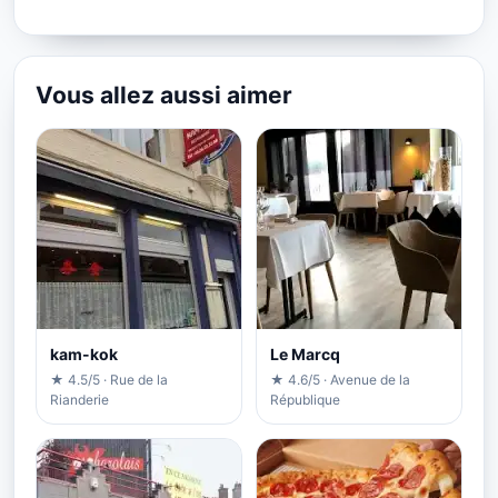
Vous allez aussi aimer
kam-kok
Le Marcq
★ 4.5/5 · Rue de la
★ 4.6/5 · Avenue de la
Rianderie
République