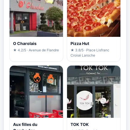
O Charolais
Pizza Hut
★ 4.2/5 · Avenue de Flandre
★ 3.8/5 · Place Lisfranc
Croisé Laroche
Aux filles du
TOK TOK