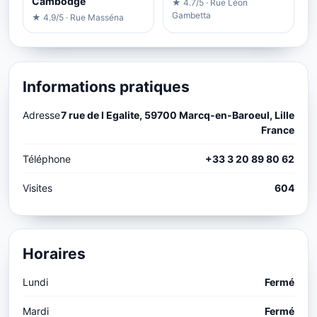
Cambodge
★ 4.7/5 · Rue Léon
Gambetta
★ 4.9/5 · Rue Masséna
Informations pratiques
Adresse
7 rue de l Egalite, 59700 Marcq-en-Baroeul, Lille
France
Téléphone
+33 3 20 89 80 62
Visites
604
Horaires
Lundi
Fermé
Mardi
Fermé