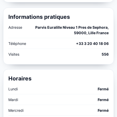
Informations pratiques
Adresse
Parvis Euralille Niveau 1 Pres de Sephora,
59000, Lille France
Téléphone
+33 3 20 40 18 06
Visites
556
Horaires
Lundi
Fermé
Mardi
Fermé
Mercredi
Fermé