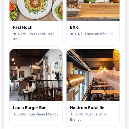
Fast Hoch
EXKi
★ 4.2/5 · Boulevard Louis
★ 4.1/5 · Place de Béthune
XIV
Louis Burger Bar
Nostrum Euralille
★ 3.9/5 · Rue Pierre Mauroy
★ 3.7/5 · Avenue Willy
Brandt