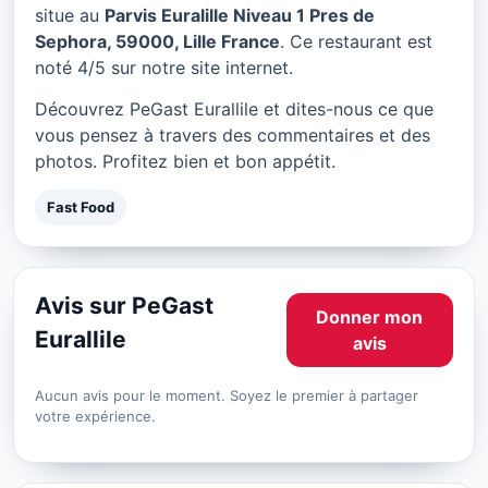
PeGast Eurallile à Lille
situe au
Parvis Euralille Niveau 1 Pres de
Sephora, 59000, Lille France
. Ce restaurant est
★ 4/5
noté 4/5 sur notre site internet.
Découvrez PeGast Eurallile et dites-nous ce que
vous pensez à travers des commentaires et des
photos. Profitez bien et bon appétit.
Fast Food
Avis sur PeGast
Donner mon
Eurallile
avis
Aucun avis pour le moment. Soyez le premier à partager
votre expérience.